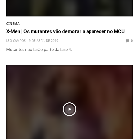
CINEMA
X-Men | Os mutantes vão demorar a aparecer no MCU
LÉO CAMPOS
9 DE ABRIL DE 2019
0
Mutantes não farão parte da fase 4.