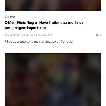
CINEMA
X-Men: Fênix Negra | Novo trailer traz morte de
personagem importante
LÉO CAMPOS
28 DE FEVEREIRO DE 2019
0
Filme aparenta ser o mais dramático da franquia.