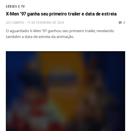
SÉRIES E TV
X-Men ’97 ganha seu primeiro trailer e data de estreia
LÉO CAMPOS
15 DE FEVEREIRO DE 2024
0
O aguardado X-Men ’97 ganhou seu primeiro trailer, revelando
também a data de estreia da animação.