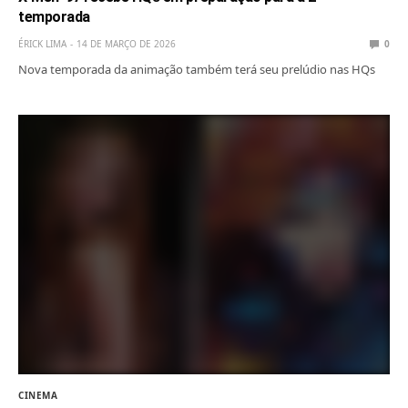
temporada
ÉRICK LIMA
14 DE MARÇO DE 2026
0
Nova temporada da animação também terá seu prelúdio nas HQs
CINEMA