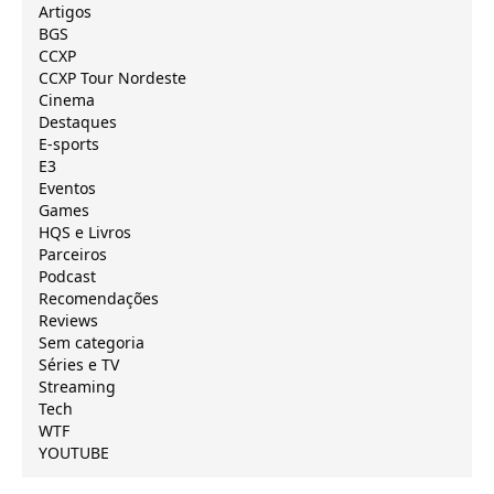
Artigos
BGS
CCXP
CCXP Tour Nordeste
Cinema
Destaques
E-sports
E3
Eventos
Games
HQS e Livros
Parceiros
Podcast
Recomendações
Reviews
Sem categoria
Séries e TV
Streaming
Tech
WTF
YOUTUBE