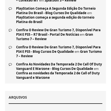
– Conexão MT
em
Splatoon 3 – Review
PlayStation Começa A Segunda Edição Do Torneio
Platina Do Brasil - Blog Cursos De Qualidade
em
PlayStation começa a segunda edição do torneio
Platina do Brasil
Confira O Review De Gran Turismo 7, Disponível Para
PS4 E PS5 – R7 Brasil - Portal De Notícias
em
Gran
Turismo 7 – Review
Confira O Review De Gran Turismo 7, Disponível Para
PS4 E PS5 - Blog Cursos De Qualidade
em
Gran Turismo
7 – Review
Confira As Novidades Da Temporada 2 De Call Of Duty
Vanguard E Warzone - Blog Cursos De Qualidade
em
Confira as novidades da Temporada 2 de Call of Duty
Vanguard e Warzone
ARQUIVOS