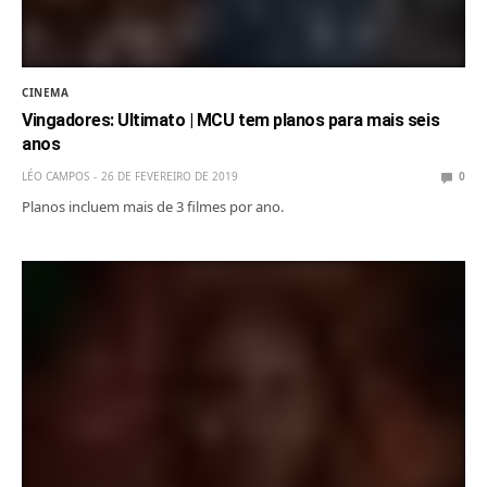
CINEMA
Vingadores: Ultimato | MCU tem planos para mais seis
anos
LÉO CAMPOS
26 DE FEVEREIRO DE 2019
0
Planos incluem mais de 3 filmes por ano.