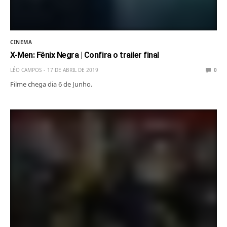
CINEMA
X-Men: Fênix Negra | Confira o trailer final
LÉO CAMPOS
17 DE ABRIL DE 2019
0
Filme chega dia 6 de Junho.