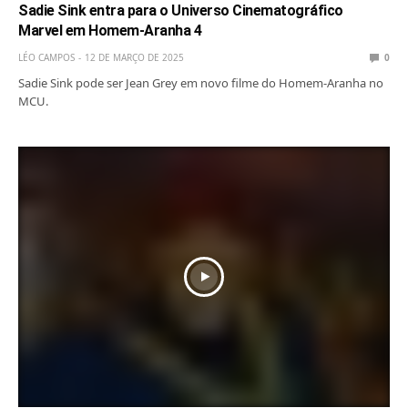
Sadie Sink entra para o Universo Cinematográfico
Marvel em Homem-Aranha 4
LÉO CAMPOS
12 DE MARÇO DE 2025
0
Sadie Sink pode ser Jean Grey em novo filme do Homem-Aranha no
MCU.