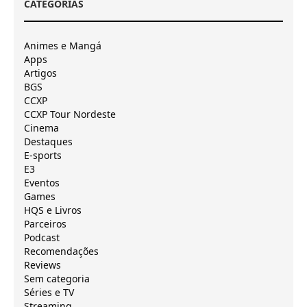
CATEGORIAS
Animes e Mangá
Apps
Artigos
BGS
CCXP
CCXP Tour Nordeste
Cinema
Destaques
E-sports
E3
Eventos
Games
HQS e Livros
Parceiros
Podcast
Recomendações
Reviews
Sem categoria
Séries e TV
Streaming