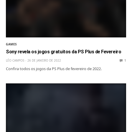
GAMES
Sony revela os jogos gratuitos da PS Plus de Fevereiro
LÉO CAMPOS
26 DE JANEIRO DE 2022
1
Confira todos os jogos da PS Plus de fevereiro de 2022.