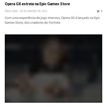
Opera GX estreia na Epic Games Store
ÉRICK LIMA
28 DE JANEIRO DE 2022
0
Com uma experiência de jogo imersiva, Opera GX é lançado na Epic
Games Store, dos criadores do Fortnite