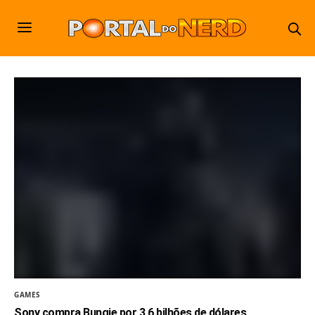
GAMES
Sony compra Bungie por 3,6 bilhões de dólares