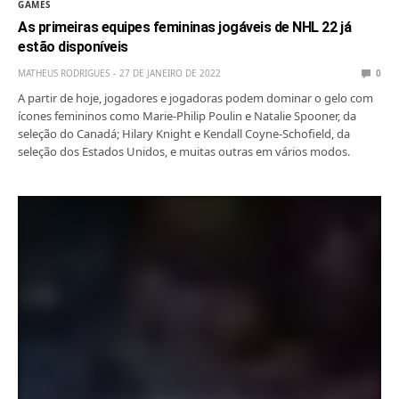
GAMES
As primeiras equipes femininas jogáveis de NHL 22 já
estão disponíveis
MATHEUS RODRIGUES
27 DE JANEIRO DE 2022
0
A partir de hoje, jogadores e jogadoras podem dominar o gelo com
ícones femininos como Marie-Philip Poulin e Natalie Spooner, da
seleção do Canadá; Hilary Knight e Kendall Coyne-Schofield, da
seleção dos Estados Unidos, e muitas outras em vários modos.