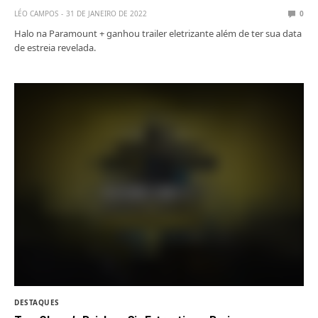
LÉO CAMPOS
31 DE JANEIRO DE 2022
0
Halo na Paramount + ganhou trailer eletrizante além de ter sua data
de estreia revelada.
DESTAQUES