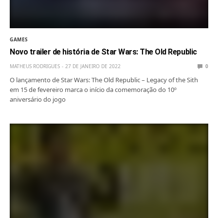
GAMES
Novo trailer de história de Star Wars: The Old Republic
MATHEUS RODRIGUES
27 DE JANEIRO DE 2022
0
O lançamento de Star Wars: The Old Republic – Legacy of the Sith
em 15 de fevereiro marca o início da comemoração do 10º
aniversário do jogo