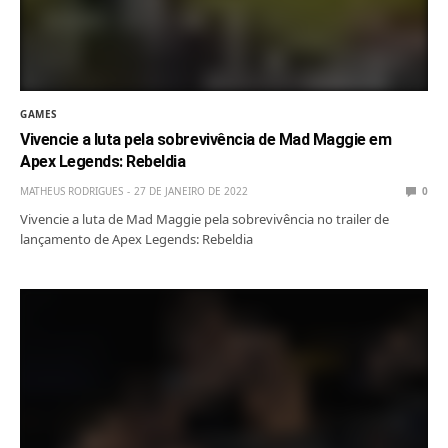
GAMES
Vivencie a luta pela sobrevivência de Mad Maggie em
Apex Legends: Rebeldia
MATHEUS RODRIGUES
27 DE JANEIRO DE 2022
0
Vivencie a luta de Mad Maggie pela sobrevivência no trailer de
lançamento de Apex Legends: Rebeldia