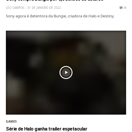
LÉO CAMPOS
31 DE JANEIRO DE 2022
0
Sony agora é detentora da Bungie, criadora de Halo e Destiny.
GAMES
Série de Halo ganha trailer espetacular