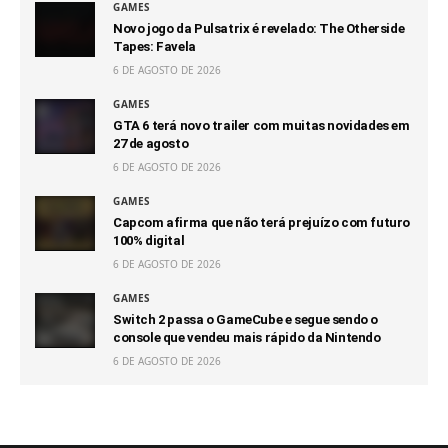
GAMES
Novo jogo da Pulsatrix é revelado: The Otherside
Tapes: Favela
6 DE AGOSTO DE 2026
GAMES
GTA 6 terá novo trailer com muitas novidades em
27 de agosto
6 DE AGOSTO DE 2026
GAMES
Capcom afirma que não terá prejuízo com futuro
100% digital
6 DE AGOSTO DE 2026
GAMES
Switch 2 passa o GameCube e segue sendo o
console que vendeu mais rápido da Nintendo
6 DE AGOSTO DE 2026