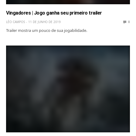
Vingadores | Jogo ganha seu primeiro trailer
LÉO CAMPOS
11 DE JUNHO DE 2019
0
Trailer mostra um pouco de sua jogabilidade.