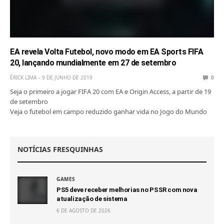
EA revela Volta Futebol, novo modo em EA Sports FIFA
20, lançando mundialmente em 27 de setembro
ÉRICK LIMA
9 DE JUNHO DE 2019
0
Seja o primeiro a jogar FIFA 20 com EA e Origin Access, a partir de 19
de setembro
Veja o futebol em campo reduzido ganhar vida no Jogo do Mundo
NOTÍCIAS FRESQUINHAS
GAMES
PS5 deve receber melhorias no PSSR com nova
atualização de sistema
6 DE AGOSTO DE 2026