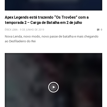
Apex Legends está trazendo “Os Trovões” com a
temporada 2 – Carga de Batalha em 2 de julho
ÉRICK LIMA
9 DE JUNHO DE 2019
0
Nova Lenda, novo modo, novo passe de batalha e mais chegando
ao Desfiladeiro do Rei