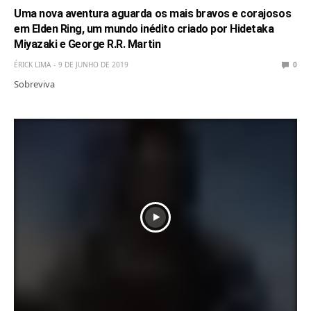
Uma nova aventura aguarda os mais bravos e corajosos
em Elden Ring, um mundo inédito criado por Hidetaka
Miyazaki e George R.R. Martin
ÉRICK LIMA
9 DE JUNHO DE 2019
0
Sobreviva