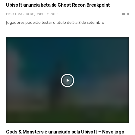
Ubisoft anuncia beta de Ghost Recon Breakpoint
ÉRICK LIMA
10 DE JUNHO DE 2019
0
Jogadores poderão testar o título de 5 a 8 de setembro
Gods & Monsters é anunciado pela Ubisoft – Novo jogo