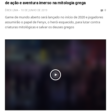
de ação e aventura imerso na mitologia grega
ÉRICK LIMA
10 DE JUNHO DE 2019
0
Game de mundo aberto será lançado no início de 2020 e jogadores
assumirão o papel de Fenyx, o herói esquecido, para lutar contra
criaturas mitológicas e salvar os deuses gregos