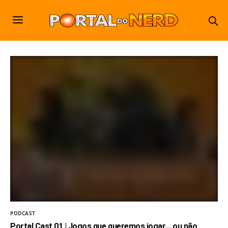
PODCAST
Portal Cast 01 | Jogos que queremos jogar… ou não