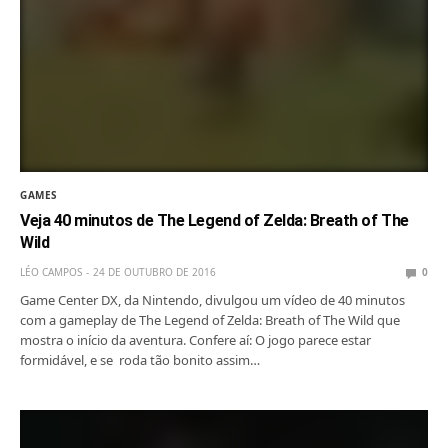
GAMES
Veja 40 minutos de The Legend of Zelda: Breath of The
Wild
LÉO CAMPOS
24 DE OUTUBRO DE 2016
0
Game Center DX, da Nintendo, divulgou um vídeo de 40 minutos
com a gameplay de The Legend of Zelda: Breath of The Wild que
mostra o início da aventura. Confere aí: O jogo parece estar
formidável, e se roda tão bonito assim…