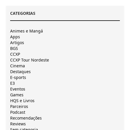
CATEGORIAS
Animes e Mangá
Apps
Artigos
BGS
CCXP
CCXP Tour Nordeste
Cinema
Destaques
E-sports
E3
Eventos
Games
HQS e Livros
Parceiros
Podcast
Recomendações
Reviews
Sem categoria