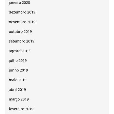
janeiro 2020
dezembro 2019
novembro 2019
outubro 2019
setembro 2019
agosto 2019
julho 2019
junho 2019
maio 2019
abril 2019
março 2019
fevereiro 2019