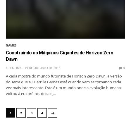
GAMES
Construindo as Máquinas Gigantes de Horizon Zero
Dawn
ÉRICK LIMA
19 DE OUTUBRO DE 2016
0
A cada mostra do mundo futurista de Horizon Zero Dawn, a versão
do Terra que a Guerrilla Games está criando vem se tornando cada
vez mais interessante. Este é um mundo onde a evolução humana
voltou à era pré-histórica e,…
→
1
2
3
4