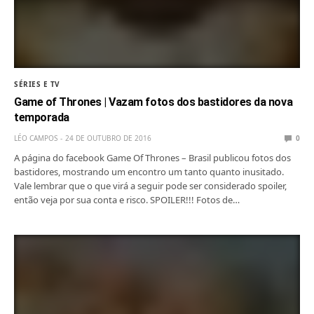
SÉRIES E TV
Game of Thrones | Vazam fotos dos bastidores da nova
temporada
LÉO CAMPOS
24 DE OUTUBRO DE 2016
0
A página do facebook Game Of Thrones – Brasil publicou fotos dos
bastidores, mostrando um encontro um tanto quanto inusitado.
Vale lembrar que o que virá a seguir pode ser considerado spoiler,
então veja por sua conta e risco. SPOILER!!! Fotos de…