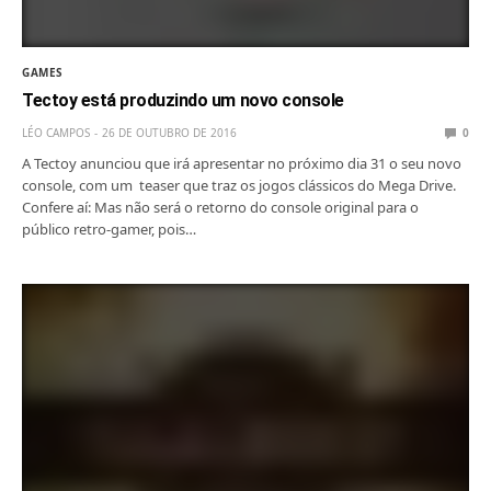
GAMES
Tectoy está produzindo um novo console
LÉO CAMPOS
26 DE OUTUBRO DE 2016
0
A Tectoy anunciou que irá apresentar no próximo dia 31 o seu novo
console, com um teaser que traz os jogos clássicos do Mega Drive.
Confere aí: Mas não será o retorno do console original para o
público retro-gamer, pois…