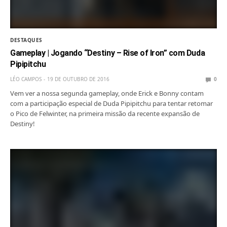
DESTAQUES
Gameplay | Jogando “Destiny – Rise of Iron” com Duda
Pipipitchu
LÉO CAMPOS
19 DE OUTUBRO DE 2016
0
Vem ver a nossa segunda gameplay, onde Erick e Bonny contam
com a participação especial de Duda Pipipitchu para tentar retomar
o Pico de Felwinter, na primeira missão da recente expansão de
Destiny!