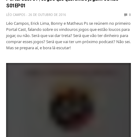
S01EP01
LÉO CAMPOS
26 DE OUTUBRO DE 2016
0
Léo Campos, Erick Lima, Bonny e Matheus Ps se reúnem no primeiro
Portal Cast, falando sobre os vindouros jogos que estão loucos para
jogar, ou não. Será que vai dar treta? Será que vão ter dinheiro para
comprar esses jogos? Será que vai ter um próximo podcast? Não sei.
Mas se prepara aí, e bora lá escutar!