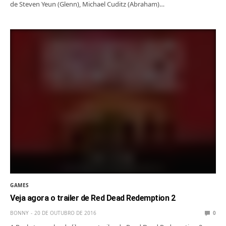
de Steven Yeun (Glenn), Michael Cuditz (Abraham)…
GAMES
Veja agora o trailer de Red Dead Redemption 2
BONNY
20 DE OUTUBRO DE 2016
0