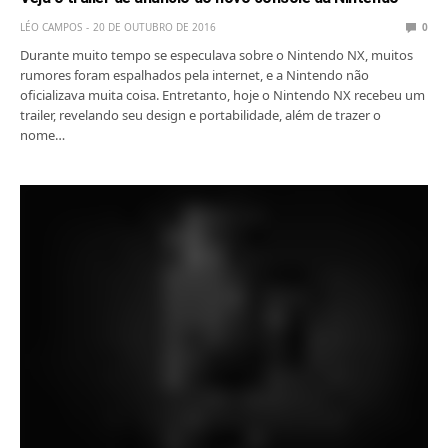
LÉO CAMPOS
20 DE OUTUBRO DE 2016
0
Durante muito tempo se especulava sobre o Nintendo NX, muitos
rumores foram espalhados pela internet, e a Nintendo não
oficializava muita coisa. Entretanto, hoje o Nintendo NX recebeu um
trailer, revelando seu design e portabilidade, além de trazer o
nome…