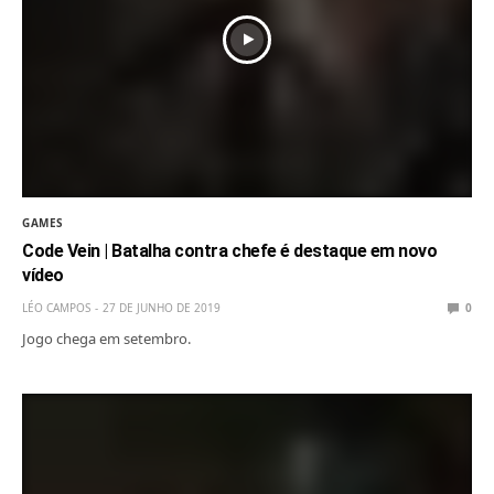
GAMES
Code Vein | Batalha contra chefe é destaque em novo
vídeo
LÉO CAMPOS
27 DE JUNHO DE 2019
0
Jogo chega em setembro.