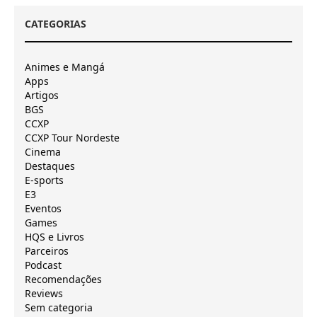
CATEGORIAS
Animes e Mangá
Apps
Artigos
BGS
CCXP
CCXP Tour Nordeste
Cinema
Destaques
E-sports
E3
Eventos
Games
HQS e Livros
Parceiros
Podcast
Recomendações
Reviews
Sem categoria