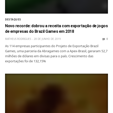
DESTAQUES
Novo recorde: dobrou a receita com exportação de jogos
de empresas do Brazil Games em 2018
MATHEUS RODRIGUES
28 DE JUNHO DE 2019
0
As 114 empresas participantes do Projeto de Exportação Brazil
Games, uma parceria da Abragames com a Apex-Brasil, geraram 52,7
milhões de dólares em divisas para o país. Crescimento das
exportações foi de 132,15%