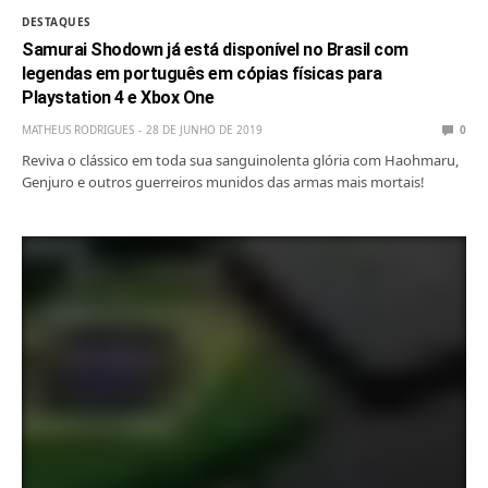
DESTAQUES
Samurai Shodown já está disponível no Brasil com
legendas em português em cópias físicas para
Playstation 4 e Xbox One
MATHEUS RODRIGUES
28 DE JUNHO DE 2019
0
Reviva o clássico em toda sua sanguinolenta glória com Haohmaru,
Genjuro e outros guerreiros munidos das armas mais mortais!