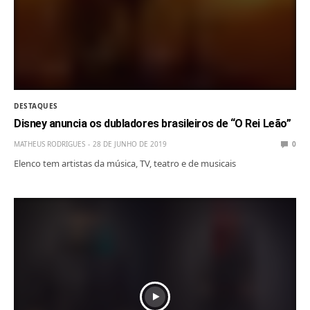
DESTAQUES
Disney anuncia os dubladores brasileiros de “O Rei Leão”
MATHEUS RODRIGUES
28 DE JUNHO DE 2019
0
Elenco tem artistas da música, TV, teatro e de musicais