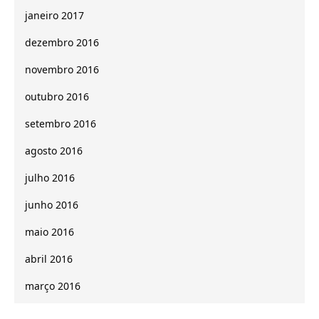
janeiro 2017
dezembro 2016
novembro 2016
outubro 2016
setembro 2016
agosto 2016
julho 2016
junho 2016
maio 2016
abril 2016
março 2016