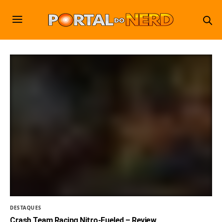
DESTAQUES
Crash Team Racing Nitro-Fueled – Review