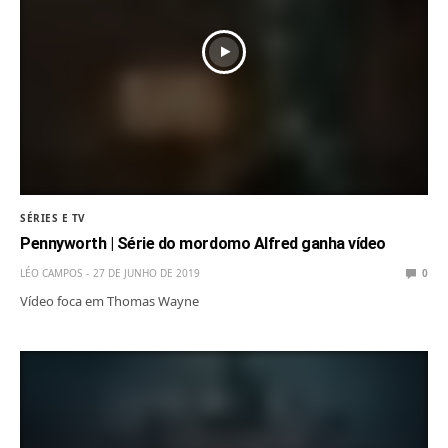
SÉRIES E TV
Pennyworth | Série do mordomo Alfred ganha vídeo
LÉO CAMPOS
27 DE JUNHO DE 2019
0
Vídeo foca em Thomas Wayne