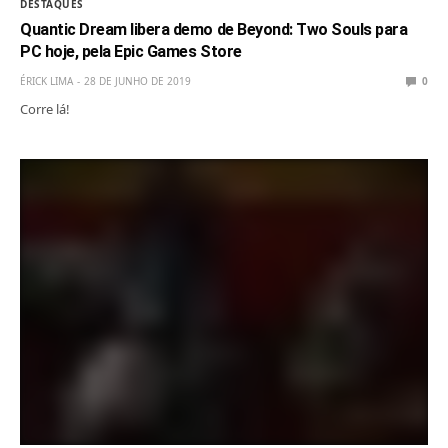
DESTAQUES
Quantic Dream libera demo de Beyond: Two Souls para
PC hoje, pela Epic Games Store
ÉRICK LIMA
28 DE JUNHO DE 2019
0
Corre lá!