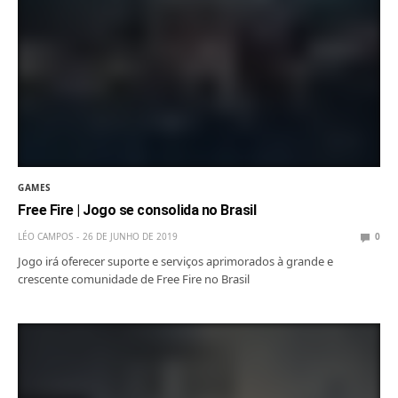
GAMES
Free Fire | Jogo se consolida no Brasil
LÉO CAMPOS
26 DE JUNHO DE 2019
0
Jogo irá oferecer suporte e serviços aprimorados à grande e
crescente comunidade de Free Fire no Brasil