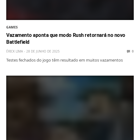
GAMES
Vazamento aponta que modo Rush retornará no novo
Battlefield
ÉRICK LIMA
28 DE JUNHO DE 2025
0
Testes fechados do jogo têm resultado em muitos vazamentos