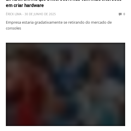
em criar hardware
ÉRICK LIMA
30 DE JUNHO DE 2025
0
Empresa estaria gradativamente se retirando do mercado de
consoles