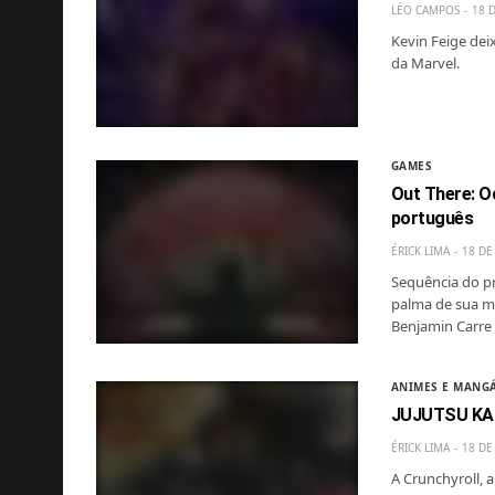
LÉO CAMPOS
18 
Kevin Feige dei
da Marvel.
GAMES
Out There: O
português
ÉRICK LIMA
18 DE
Sequência do pr
palma de sua mã
Benjamin Carre
ANIMES E MANG
JUJUTSU KAIS
ÉRICK LIMA
18 DE
A Crunchyroll, 