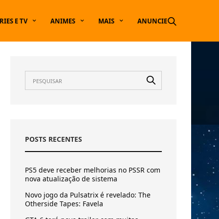
RIES E TV
ANIMES
MAIS
ANUNCIE
POSTS RECENTES
PS5 deve receber melhorias no PSSR com
nova atualização de sistema
Novo jogo da Pulsatrix é revelado: The
Otherside Tapes: Favela