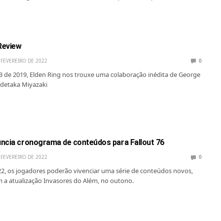
 Review
 FEVEREIRO DE 2022
0
 de 2019, Elden Ring nos trouxe uma colaboração inédita de George
Hidetaka Miyazaki
ncia cronograma de conteúdos para Fallout 76
 FEVEREIRO DE 2022
0
2, os jogadores poderão vivenciar uma série de conteúdos novos,
a atualização Invasores do Além, no outono.