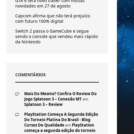
GTA 6 terá novo trailer com muitas
novidades em 27 de agosto
Capcom afirma que não terá prejuízo
com futuro 100% digital
Switch 2 passa o GameCube e segue
sendo o console que vendeu mais rápido
da Nintendo
COMENTÁRIOS
Mais Do Mesmo? Confira O Review Do
Jogo Splatoon 3 – Conexão MT
em
Splatoon 3 – Review
PlayStation Começa A Segunda Edição
Do Torneio Platina Do Brasil - Blog
Cursos De Qualidade
em
PlayStation
começa a segunda edição do torneio