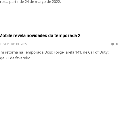
ros a partir de 24 de março de 2022.
 Mobile revela novidades da temporada 2
 FEVEREIRO DE 2022
0
retorna na Temporada Dois: Força-Tarefa 141, de Call of Duty:
ga 23 de fevereiro