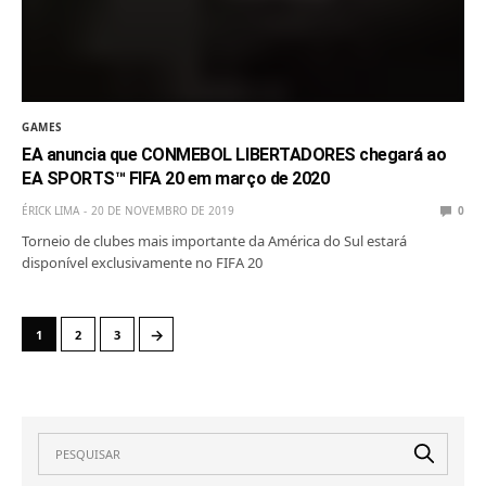
GAMES
EA anuncia que CONMEBOL LIBERTADORES chegará ao
EA SPORTS™ FIFA 20 em março de 2020
ÉRICK LIMA
20 DE NOVEMBRO DE 2019
0
Torneio de clubes mais importante da América do Sul estará
disponível exclusivamente no FIFA 20
→
1
2
3