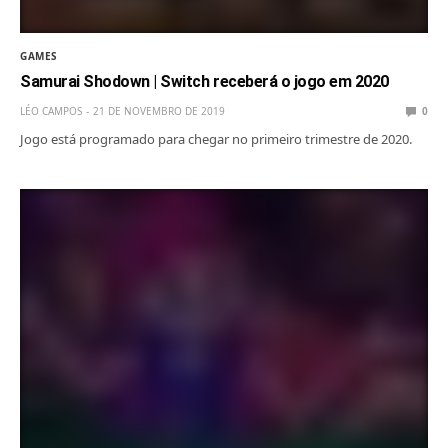
GAMES
Samurai Shodown | Switch receberá o jogo em 2020
LÉO CAMPOS
21 DE NOVEMBRO DE 2019
0
Jogo está programado para chegar no primeiro trimestre de 2020.