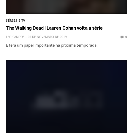
SÉRIES E TV
The Walking Dead | Lauren Cohan volta a série
LÉO CAMPOS
25 DE NOVEMBRO DE 2019
0
E terá um papel importante na próxima temporada.