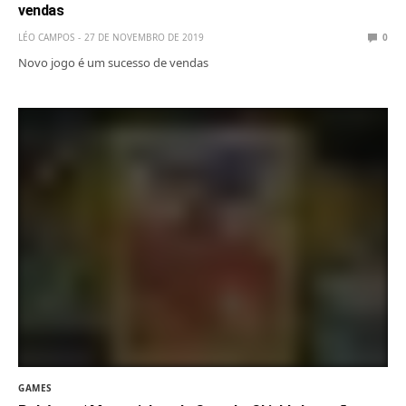
vendas
LÉO CAMPOS
27 DE NOVEMBRO DE 2019
0
Novo jogo é um sucesso de vendas
GAMES