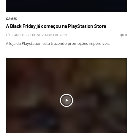
GAMES
A Black Friday já começou na PlayStation Store
LÉO CAMPOS
22 DE NOVEMBRO DE 2019
0
A loja da Playstation está trazendo promoções imperdíveis.