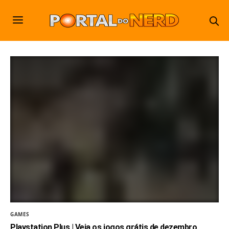
GAMES
Playstation Plus | Veja os jogos grátis de dezembro