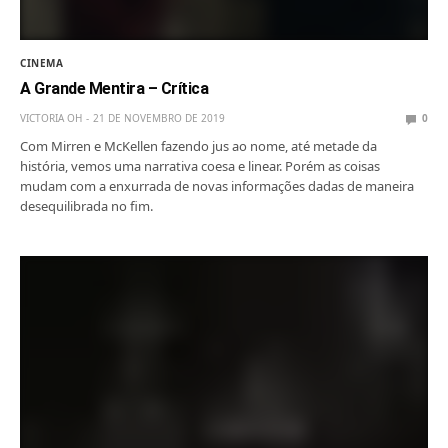
CINEMA
A Grande Mentira – Crítica
VICTORIA OH
21 DE NOVEMBRO DE 2019
0
Com Mirren e McKellen fazendo jus ao nome, até metade da
história, vemos uma narrativa coesa e linear. Porém as coisas
mudam com a enxurrada de novas informações dadas de maneira
desequilibrada no fim.