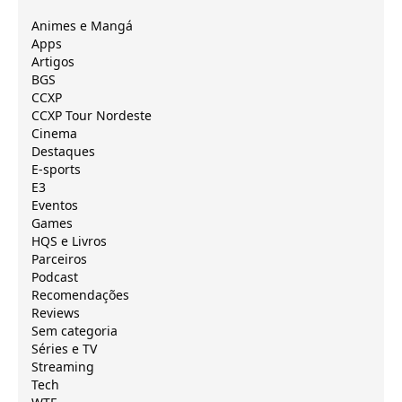
Animes e Mangá
Apps
Artigos
BGS
CCXP
CCXP Tour Nordeste
Cinema
Destaques
E-sports
E3
Eventos
Games
HQS e Livros
Parceiros
Podcast
Recomendações
Reviews
Sem categoria
Séries e TV
Streaming
Tech