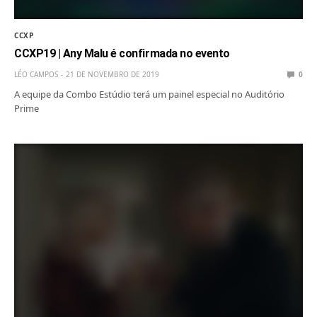
CCXP
CCXP19 | Any Malu é confirmada no evento
LÉO CAMPOS
21 DE NOVEMBRO DE 2019
0
A equipe da Combo Estúdio terá um painel especial no Auditório
Prime