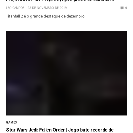
LÉO CAMPOS
28 DE NOVEMBRO DE 2019
0
Titanfall 2 é o grande destaque de dezembro
GAMES
Star Wars Jedi: Fallen Order | Jogo bate recorde de