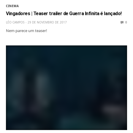
CINEMA
Vingadores | Teaser trailer de Guerra Infinita é lançado!
LÉO CAMPOS
29 DE NOVEMBRO DE 2017
0
Nem parece um teaser!