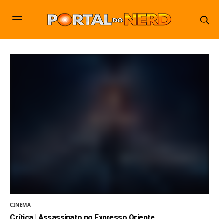
CINEMA
Crítica | Assassinato no Expresso Oriente