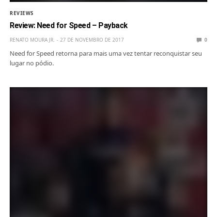
REVIEWS
Review: Need for Speed – Payback
RENATO MOURA JR.
27 DE NOVEMBRO DE 2017
0
Need for Speed retorna para mais uma vez tentar reconquistar seu
lugar no pódio.