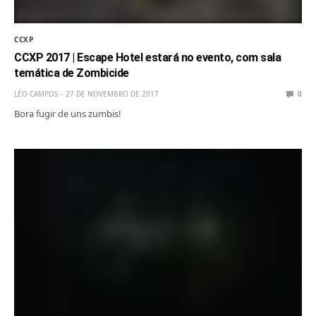
CCXP
CCXP 2017 | Escape Hotel estará no evento, com sala
temática de Zombicide
LÉO CAMPOS
27 DE NOVEMBRO DE 2017
0
Bora fugir de uns zumbis!