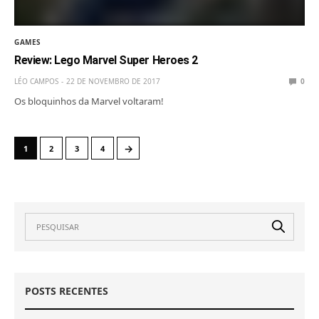
GAMES
Review: Lego Marvel Super Heroes 2
LÉO CAMPOS
22 DE NOVEMBRO DE 2017
0
Os bloquinhos da Marvel voltaram!
→
1
2
3
4
POSTS RECENTES