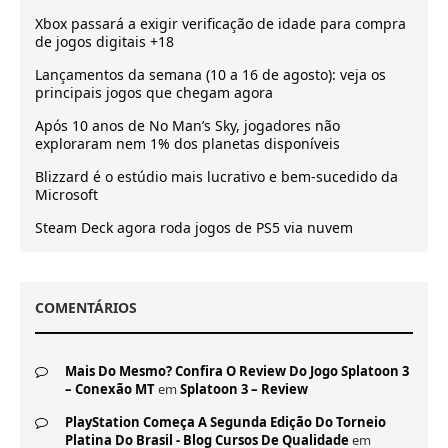
Xbox passará a exigir verificação de idade para compra
de jogos digitais +18
Lançamentos da semana (10 a 16 de agosto): veja os
principais jogos que chegam agora
Após 10 anos de No Man’s Sky, jogadores não
exploraram nem 1% dos planetas disponíveis
Blizzard é o estúdio mais lucrativo e bem-sucedido da
Microsoft
Steam Deck agora roda jogos de PS5 via nuvem
COMENTÁRIOS
Mais Do Mesmo? Confira O Review Do Jogo Splatoon 3
– Conexão MT
em
Splatoon 3 – Review
PlayStation Começa A Segunda Edição Do Torneio
Platina Do Brasil - Blog Cursos De Qualidade
em