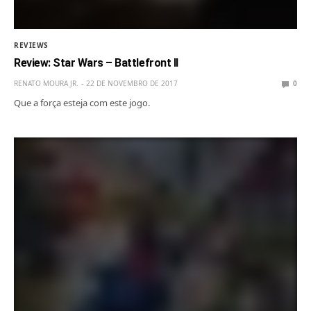
REVIEWS
Review: Star Wars – Battlefront II
RENATO MOURA JR.
22 DE NOVEMBRO DE 2017
0
Que a força esteja com este jogo.