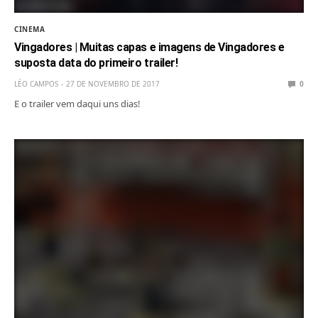
CINEMA
Vingadores | Muitas capas e imagens de Vingadores e
suposta data do primeiro trailer!
LÉO CAMPOS
27 DE NOVEMBRO DE 2017
0
E o trailer vem daqui uns dias!