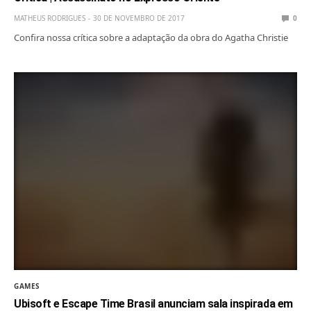
MATHEUS RODRIGUES
30 DE NOVEMBRO DE 2017
0
Confira nossa crítica sobre a adaptação da obra do Agatha Christie
GAMES
Ubisoft e Escape Time Brasil anunciam sala inspirada em