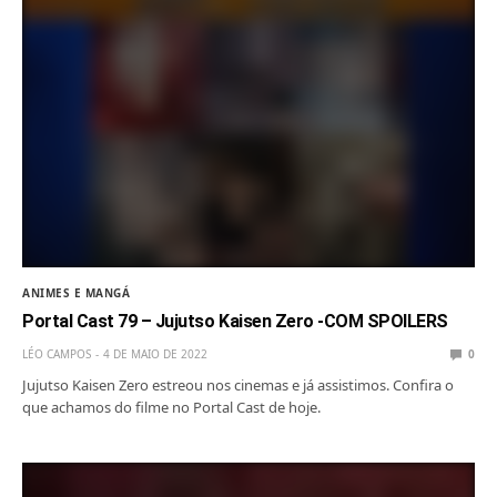
ANIMES E MANGÁ
Portal Cast 79 – Jujutso Kaisen Zero -COM SPOILERS
LÉO CAMPOS
4 DE MAIO DE 2022
0
Jujutso Kaisen Zero estreou nos cinemas e já assistimos. Confira o
que achamos do filme no Portal Cast de hoje.