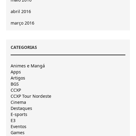
abril 2016
março 2016
CATEGORIAS
Animes e Mangá
Apps
Artigos
BGS
CCXP
CCXP Tour Nordeste
Cinema
Destaques
E-sports
E3
Eventos
Games