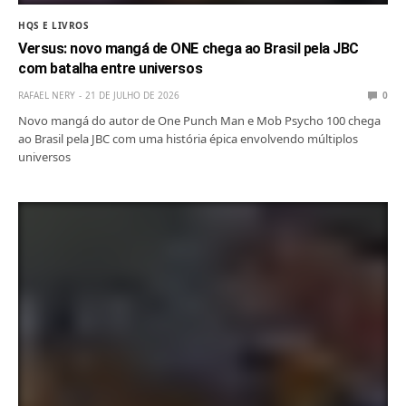
HQS E LIVROS
Versus: novo mangá de ONE chega ao Brasil pela JBC
com batalha entre universos
RAFAEL NERY
21 DE JULHO DE 2026
0
Novo mangá do autor de One Punch Man e Mob Psycho 100 chega
ao Brasil pela JBC com uma história épica envolvendo múltiplos
universos