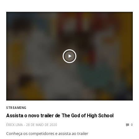
STREAMING
Assista o novo trailer de The God of High School
ÉRICK LIMA
28 DE MAIO DE 2020
0
Conheça os competidores e assista ao trailer