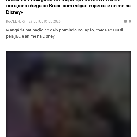
corações chega ao Brasil com edição especial e anime na
Disney+
RAFAEL NERY
29 DE JULHO DE 2026
0
Mangá de patinação no gelo premiado no Japão, chega ao Brasil
pela JBC e anime na Disney+