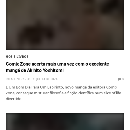
HQS E LIVROS
Comix Zone acerta mais uma vez com o excelente
mangá de Akihito Yoshitomi
RAFAEL NERY
31 DE JULHO DE 2024
0
É Um Bom Dia Para Um Labirinto, novo mangá da editora Comix
Zone, consegue misturar filosofia e ficção científica num slice of life
divertido