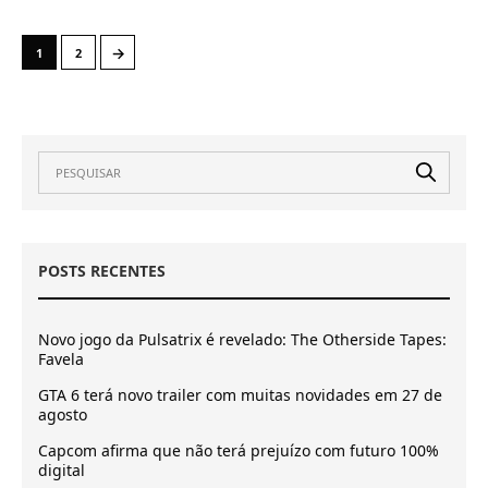
→
1
2
POSTS RECENTES
Novo jogo da Pulsatrix é revelado: The Otherside Tapes:
Favela
GTA 6 terá novo trailer com muitas novidades em 27 de
agosto
Capcom afirma que não terá prejuízo com futuro 100%
digital