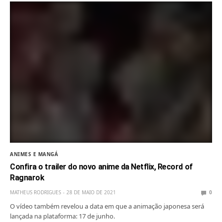
ANIMES E MANGÁ
Confira o trailer do novo anime da Netflix, Record of
Ragnarok
MATHEUS RODRIGUES
28 DE MAIO DE 2021
0
O vídeo também revelou a data em que a animação japonesa será
lançada na plataforma: 17 de junho.