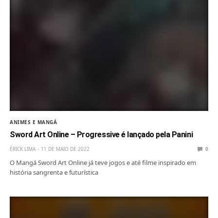
ANIMES E MANGÁ
Sword Art Online – Progressive é lançado pela Panini
ÉRICK LIMA
11 DE MAIO DE 2022
0
O Mangá Sword Art Online já teve jogos e até filme inspirado em
história sangrenta e futurística