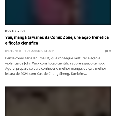
HQS E LIVROS
Yan, mangá taiwanês da Comix Zone, une ação frenética
e ficção científica
RAFAEL NERY
4 DE OUTUBRO DE 2024
0
Pense como seria ler uma HQ que consegue misturar a ação e
violência de John Wick com ficção científica sobre espaço-tempo.
Agora, prepare-se para conhecer o melhor mangá, quiçá a melhor
leitura de 2024, com Yan, de Chang Sheng. Também…