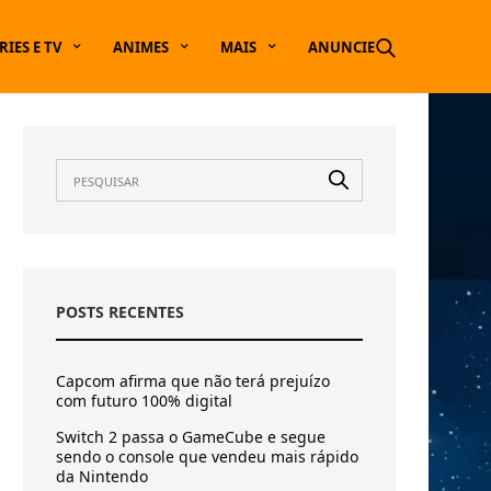
RIES E TV
ANIMES
MAIS
ANUNCIE
POSTS RECENTES
Capcom afirma que não terá prejuízo
com futuro 100% digital
Switch 2 passa o GameCube e segue
sendo o console que vendeu mais rápido
da Nintendo