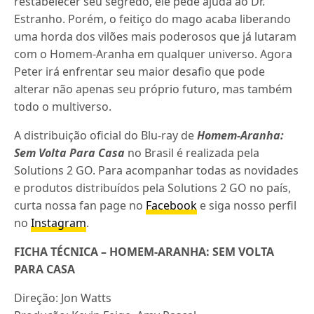
restabelecer seu segredo, ele pede ajuda ao Dr.
Estranho. Porém, o feitiço do mago acaba liberando
uma horda dos vilões mais poderosos que já lutaram
com o Homem-Aranha em qualquer universo. Agora
Peter irá enfrentar seu maior desafio que pode
alterar não apenas seu próprio futuro, mas também
todo o multiverso.
A distribuição oficial do Blu-ray de
Homem-Aranha:
Sem Volta Para Casa
no Brasil é realizada pela
Solutions 2 GO. Para acompanhar todas as novidades
e produtos distribuídos pela Solutions 2 GO no país,
curta nossa fan page no
Facebook
e siga nosso perfil
no
Instagram
.
FICHA TÉCNICA – HOMEM-ARANHA: SEM VOLTA
PARA CASA
Direção: Jon Watts