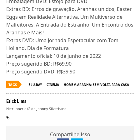
Embalagem DVD: Estojo para DVD
Extras BD: Erros de gravação, Aranhas unidos, Easter
Eggs em Realidade Alternativa, Um Multiverso de
Malfeitores, A Entrada do Estranho, Um Encontro dos
Aranhas e Mais!
Extras DVD: Uma Jornada Espetacular com Tom
Holland, Dia de Formatura
Lançamento oficial: 10 de junho de 2022
Preço sugerido BD: R$69,90
Preço sugerido DVD: R$39,90
TAGS
BLU-RAY
CINEMA
HOMEM-ARANHA: SEM VOLTA PARA CASA
Érick Lima
Netrunner e fã do Johnny Silverhand
Compartilhe Isso