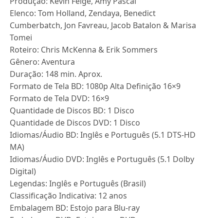
Produção: Kevin Feige, Amy Pascal
Elenco: Tom Holland, Zendaya, Benedict
Cumberbatch, Jon Favreau, Jacob Batalon & Marisa
Tomei
Roteiro: Chris McKenna & Erik Sommers
Gênero: Aventura
Duração: 148 min. Aprox.
Formato de Tela BD: 1080p Alta Definição 16×9
Formato de Tela DVD: 16×9
Quantidade de Discos BD: 1 Disco
Quantidade de Discos DVD: 1 Disco
Idiomas/Áudio BD: Inglês e Português (5.1 DTS-HD
MA)
Idiomas/Áudio DVD: Inglês e Português (5.1 Dolby
Digital)
Legendas: Inglês e Português (Brasil)
Classificação Indicativa: 12 anos
Embalagem BD: Estojo para Blu-ray