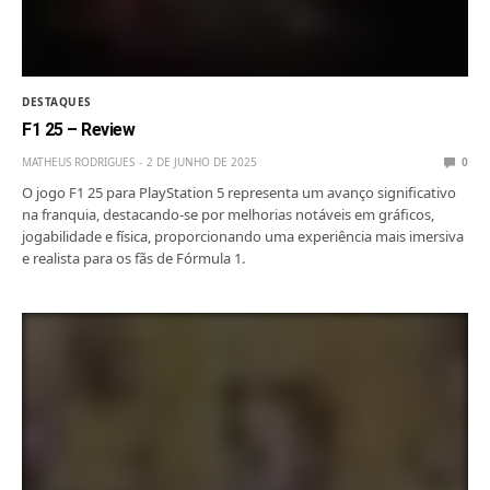
DESTAQUES
F1 25 – Review
MATHEUS RODRIGUES
2 DE JUNHO DE 2025
0
O jogo F1 25 para PlayStation 5 representa um avanço significativo
na franquia, destacando-se por melhorias notáveis em gráficos,
jogabilidade e física, proporcionando uma experiência mais imersiva
e realista para os fãs de Fórmula 1.