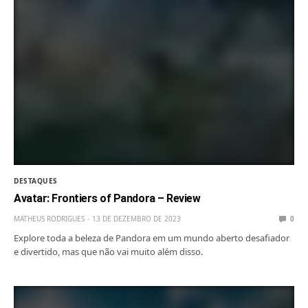
DESTAQUES
Avatar: Frontiers of Pandora – Review
MATHEUS RODRIGUES
13 DE DEZEMBRO DE 2023
0
Explore toda a beleza de Pandora em um mundo aberto desafiador
e divertido, mas que não vai muito além disso.