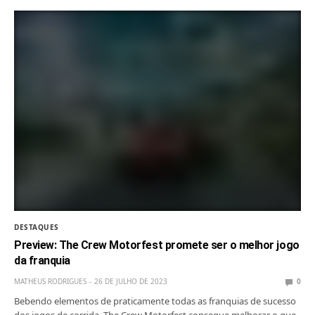
DESTAQUES
Preview: The Crew Motorfest promete ser o melhor jogo
da franquia
MATHEUS RODRIGUES
26 DE JULHO DE 2023
0
Bebendo elementos de praticamente todas as franquias de sucesso