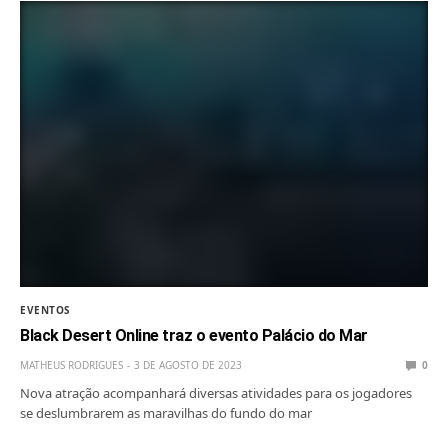
EVENTOS
Black Desert Online traz o evento Palácio do Mar
MATHEUS RODRIGUES
3 DE AGOSTO DE 2023
0
Nova atração acompanhará diversas atividades para os jogadores
se deslumbrarem as maravilhas do fundo do mar