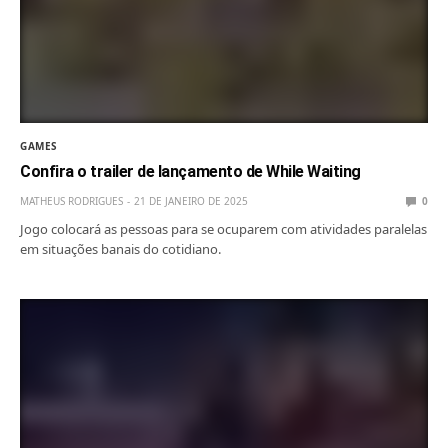
GAMES
Confira o trailer de lançamento de While Waiting
MATHEUS RODRIGUES
21 DE JANEIRO DE 2025
0
Jogo colocará as pessoas para se ocuparem com atividades paralelas
em situações banais do cotidiano.