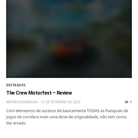
DESTAQUES
The Crew Motorfest – Review
MATHEUS RODRIGUES
21 DE SETEMBRO DE 2023
0
Com elementos de sucesso de basicamente TODAS as franquias de
jogos de corrida e mais uma dose de originalidade, não tem como
dar errado.