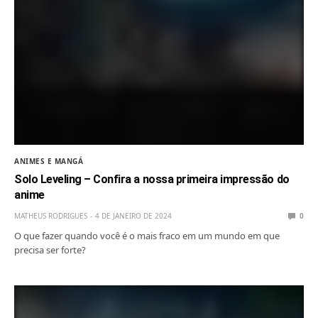
ANIMES E MANGÁ
Solo Leveling – Confira a nossa primeira impressão do
anime
MATHEUS RODRIGUES
4 DE JANEIRO DE 2024
0
O que fazer quando você é o mais fraco em um mundo em que
precisa ser forte?