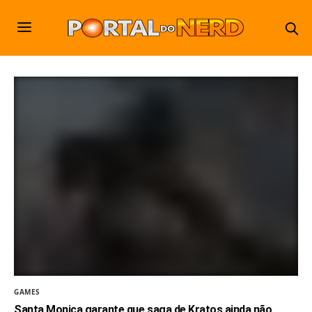
GAMES
Santa Monica garante que saga de Kratos ainda não