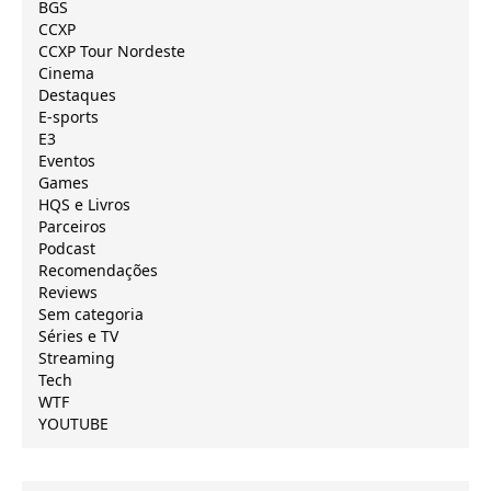
BGS
CCXP
CCXP Tour Nordeste
Cinema
Destaques
E-sports
E3
Eventos
Games
HQS e Livros
Parceiros
Podcast
Recomendações
Reviews
Sem categoria
Séries e TV
Streaming
Tech
WTF
YOUTUBE