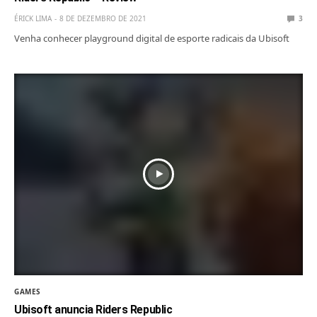
ÉRICK LIMA
8 DE DEZEMBRO DE 2021
3
Venha conhecer playground digital de esporte radicais da Ubisoft
GAMES
Ubisoft anuncia Riders Republic