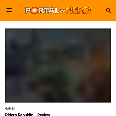
GAMES
Riders Republic – Review