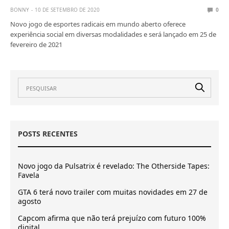
BONNY
10 DE SETEMBRO DE 2020
0
Novo jogo de esportes radicais em mundo aberto oferece
experiência social em diversas modalidades e será lançado em 25 de
fevereiro de 2021
POSTS RECENTES
Novo jogo da Pulsatrix é revelado: The Otherside Tapes:
Favela
GTA 6 terá novo trailer com muitas novidades em 27 de
agosto
Capcom afirma que não terá prejuízo com futuro 100%
digital