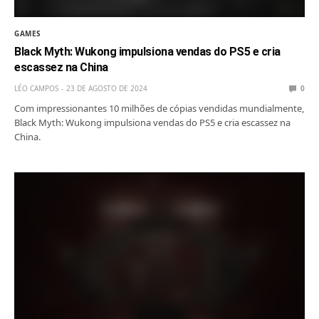
GAMES
Black Myth: Wukong impulsiona vendas do PS5 e cria
escassez na China
LÉO CAMPOS
23 DE AGOSTO DE 2024
0
Com impressionantes 10 milhões de cópias vendidas mundialmente,
Black Myth: Wukong impulsiona vendas do PS5 e cria escassez na
China.