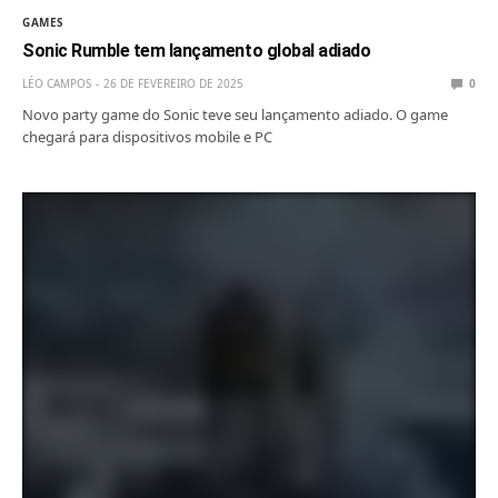
GAMES
Sonic Rumble tem lançamento global adiado
LÉO CAMPOS
26 DE FEVEREIRO DE 2025
0
Novo party game do Sonic teve seu lançamento adiado. O game
chegará para dispositivos mobile e PC