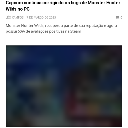
Capcom continua corrigindo os bugs de Monster Hunter
Wilds no PC
LÉO CAMPOS
7 DE MARÇO DE 2025
0
Monster Hunter Wilds, recuperou parte de sua reputação e agora
possui 60% de avaliações positivas na Steam