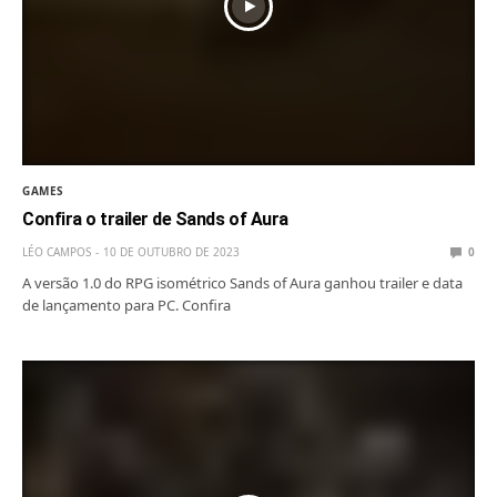
GAMES
Confira o trailer de Sands of Aura
LÉO CAMPOS
10 DE OUTUBRO DE 2023
0
A versão 1.0 do RPG isométrico Sands of Aura ganhou trailer e data
de lançamento para PC. Confira