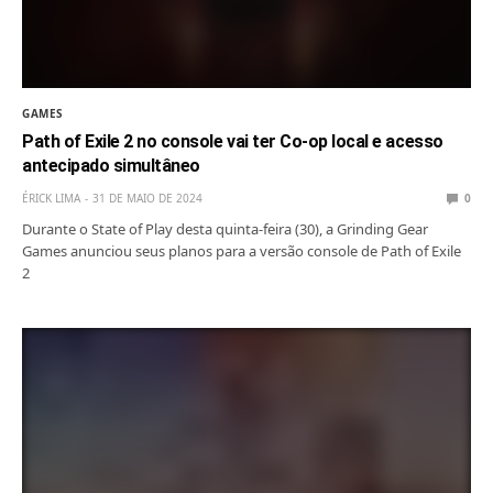
GAMES
Path of Exile 2 no console vai ter Co-op local e acesso
antecipado simultâneo
ÉRICK LIMA
31 DE MAIO DE 2024
0
Durante o State of Play desta quinta-feira (30), a Grinding Gear
Games anunciou seus planos para a versão console de Path of Exile
2