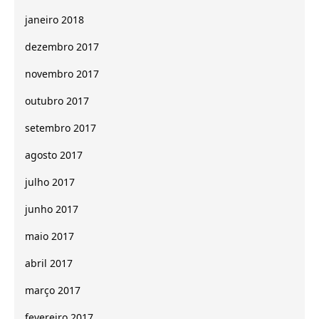
janeiro 2018
dezembro 2017
novembro 2017
outubro 2017
setembro 2017
agosto 2017
julho 2017
junho 2017
maio 2017
abril 2017
março 2017
fevereiro 2017