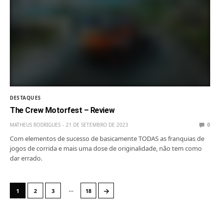
DESTAQUES
The Crew Motorfest – Review
MATHEUS RODRIGUES
21 DE SETEMBRO DE 2023
0
Com elementos de sucesso de basicamente TODAS as franquias de
jogos de corrida e mais uma dose de originalidade, não tem como
dar errado.
…
→
1
2
3
18