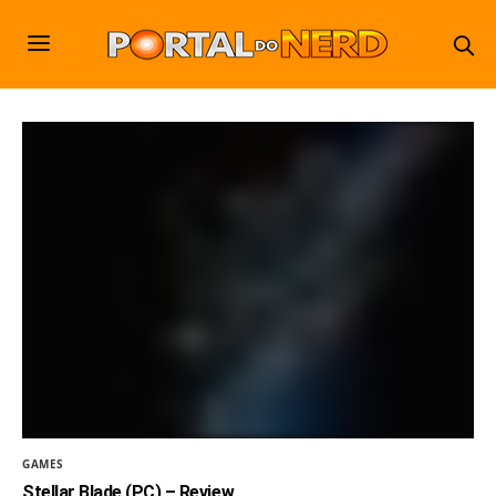
GAMES
Stellar Blade (PC) – Review