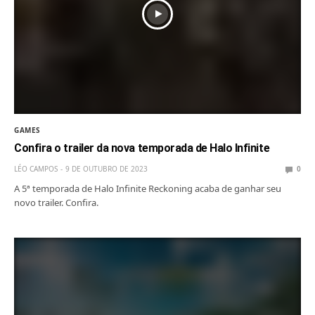
GAMES
Confira o trailer da nova temporada de Halo Infinite
LÉO CAMPOS
9 DE OUTUBRO DE 2023
0
A 5ª temporada de Halo Infinite Reckoning acaba de ganhar seu
novo trailer. Confira.