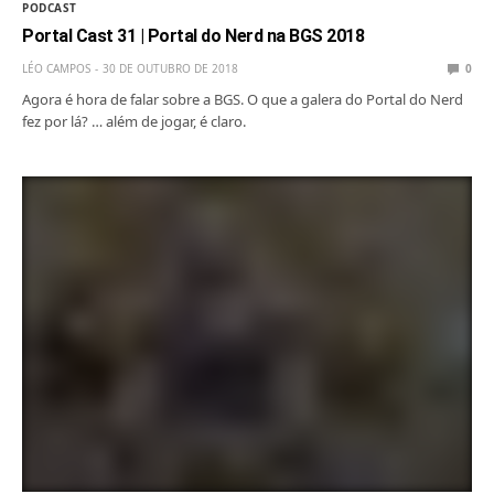
PODCAST
Portal Cast 31 | Portal do Nerd na BGS 2018
LÉO CAMPOS
30 DE OUTUBRO DE 2018
0
Agora é hora de falar sobre a BGS. O que a galera do Portal do Nerd
fez por lá? … além de jogar, é claro.