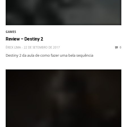
GAMES
Review – Destiny 2
ÉRICK LIMA
22 DE SETEMBRO DE 2017
0
Destiny 2 da aula de como fazer uma bela sequência