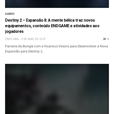
GAMES
Destiny 2 – Expansão II: A mente bélica traz novos
equipamentos, conteúdo ENDGAME e atividades aos
jogadores
ÉRICK LIMA
9 DE MAIO DE 2018
0
Parceria da Bungie com a Vicarious Visions para Desenvolver a Nova
Expansão para Destiny 2,