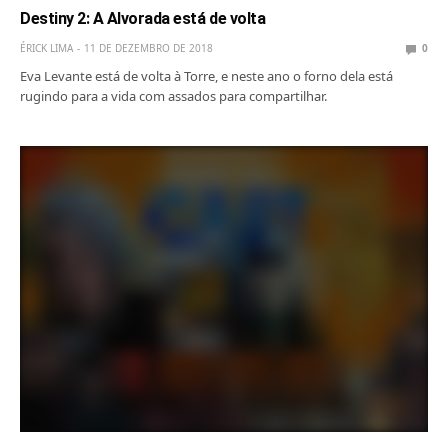
Destiny 2: A Alvorada está de volta
ÉRICK LIMA
11 DE DEZEMBRO DE 2018
0
Eva Levante está de volta à Torre, e neste ano o forno dela está
rugindo para a vida com assados para compartilhar.