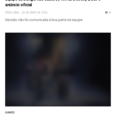
anúncio oficial
ÉRICK LIMA
26 DE MAIO DE 2026
0
Decisão não foi comunicada à boa parte da equipe
GAMES