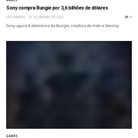
Sony compra Bungie por 3,6 bilhões de dólares
LÉO CAMPOS
31 DE JANEIRO DE 2022
0
Sony agora é detentora da Bungie, criadora de Halo e Destiny.
GAMES