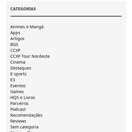
CATEGORIAS
Animes e Mangá
Apps
Artigos
BGS
CCXP
CCXP Tour Nordeste
Cinema
Destaques
E-sports
E3
Eventos
Games
HQS e Livros
Parceiros
Podcast
Recomendações
Reviews
Sem categoria