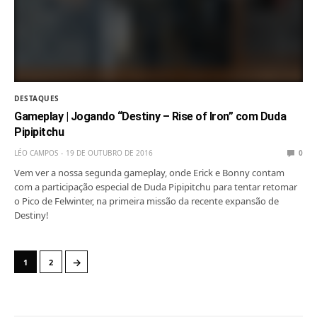
DESTAQUES
Gameplay | Jogando “Destiny – Rise of Iron” com Duda
Pipipitchu
LÉO CAMPOS
19 DE OUTUBRO DE 2016
0
Vem ver a nossa segunda gameplay, onde Erick e Bonny contam
com a participação especial de Duda Pipipitchu para tentar retomar
o Pico de Felwinter, na primeira missão da recente expansão de
Destiny!
→
1
2