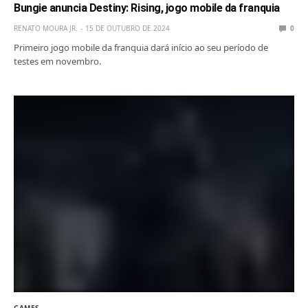
Bungie anuncia Destiny: Rising, jogo mobile da franquia
RENATO MOURA JR.
15 DE OUTUBRO DE 2024
0
Primeiro jogo mobile da franquia dará início ao seu período de
testes em novembro.
GAMES