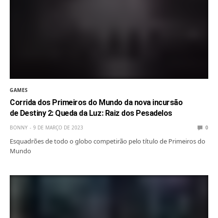
GAMES
Corrida dos Primeiros do Mundo da nova incursão
de Destiny 2: Queda da Luz: Raiz dos Pesadelos
BONNY
9 DE MARÇO DE 2023
0
Esquadrões de todo o globo competirão pelo título de Primeiros do
Mundo