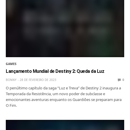
GAMES
Lançamento Mundial de Destiny 2: Queda da Luz
BONNY
28 DE FEVEREIRO DE 2023
0
O penúltimo capítulo da saga “Luz e Treva” de Destiny 2 inaugura a
Temporada da Resistência, um novo poder de subclasse e
emocionantes aventuras enquanto os Guardiões se preparam para
O Fim.