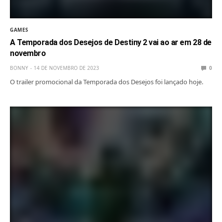
GAMES
A Temporada dos Desejos de Destiny 2 vai ao ar em 28 de
novembro
BONNY
14 DE NOVEMBRO DE 2023
0
O trailer promocional da Temporada dos Desejos foi lançado hoje.