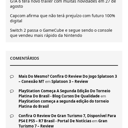
GTA 6 terá novo trailer com muitas novidades em 27 de
agosto
Capcom afirma que não terá prejuízo com futuro 100%
digital
Switch 2 passa o GameCube e segue sendo o console
que vendeu mais rápido da Nintendo
COMENTÁRIOS
Mais Do Mesmo? Confira O Review Do Jogo Splatoon 3
– Conexão MT
em
Splatoon 3 – Review
PlayStation Começa A Segunda Edição Do Torneio
Platina Do Brasil - Blog Cursos De Qualidade
em
PlayStation começa a segunda edição do torneio
Platina do Brasil
Confira O Review De Gran Turismo 7, Disponível Para
PS4 E PS5 – R7 Brasil - Portal De Notícias
em
Gran
Turismo 7 – Review