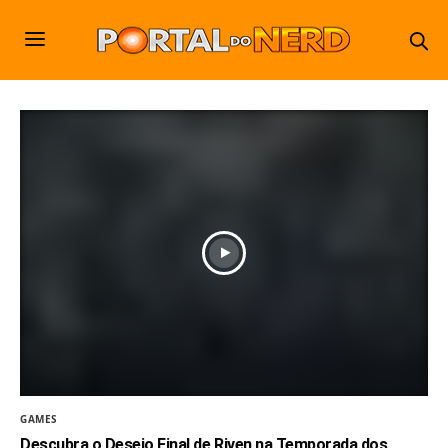
GAMES
Descubra o Desejo Final de Riven na Temporada dos