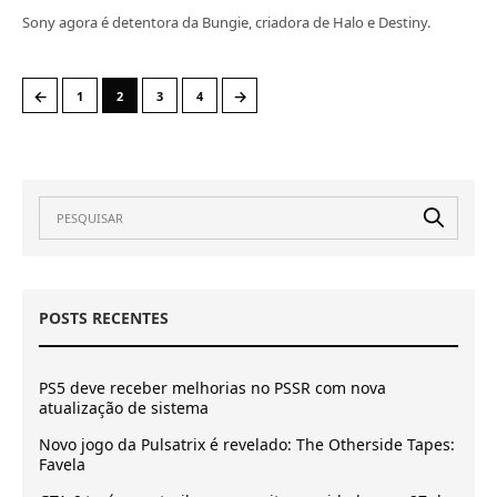
Sony agora é detentora da Bungie, criadora de Halo e Destiny.
←
→
1
2
3
4
POSTS RECENTES
PS5 deve receber melhorias no PSSR com nova
atualização de sistema
Novo jogo da Pulsatrix é revelado: The Otherside Tapes:
Favela