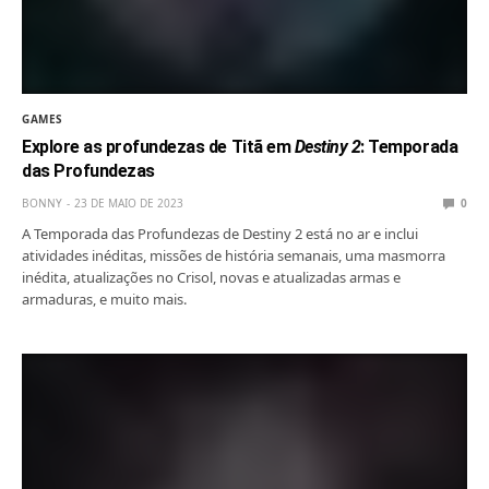
GAMES
Explore as profundezas de Titã em
Destiny 2
: Temporada
das Profundezas
BONNY
23 DE MAIO DE 2023
0
A Temporada das Profundezas de Destiny 2 está no ar e inclui
atividades inéditas, missões de história semanais, uma masmorra
inédita, atualizações no Crisol, novas e atualizadas armas e
armaduras, e muito mais.