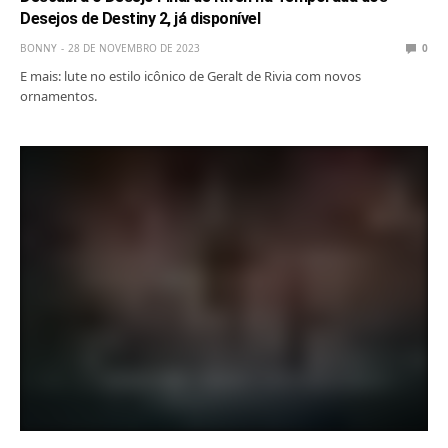
Desejos de Destiny 2, já disponível
BONNY
28 DE NOVEMBRO DE 2023
0
E mais: lute no estilo icônico de Geralt de Rivia com novos
ornamentos.