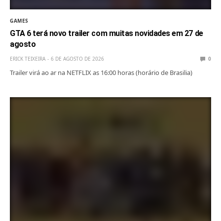
GAMES
GTA 6 terá novo trailer com muitas novidades em 27 de
agosto
ERICK TEIXEIRA
6 DE AGOSTO DE 2026
0
Trailer virá ao ar na NETFLIX as 16:00 horas (horário de Brasilia)