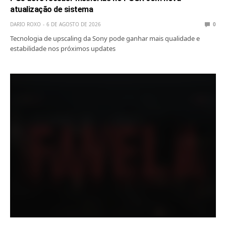
atualização de sistema
DARIO ROXO
6 DE AGOSTO DE 2026
0
Tecnologia de upscaling da Sony pode ganhar mais qualidade e
estabilidade nos próximos updates