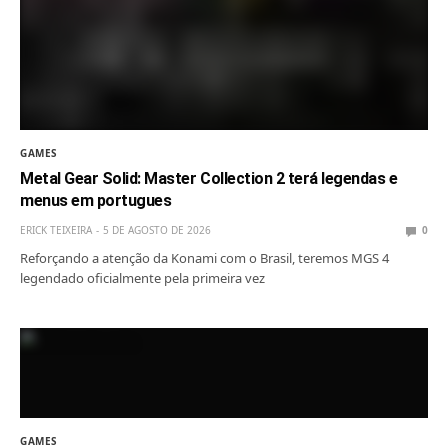
GAMES
Metal Gear Solid: Master Collection 2 terá legendas e
menus em portugues
ERICK TEIXEIRA
5 DE AGOSTO DE 2026
0
Reforçando a atenção da Konami com o Brasil, teremos MGS 4
legendado oficialmente pela primeira vez
GAMES