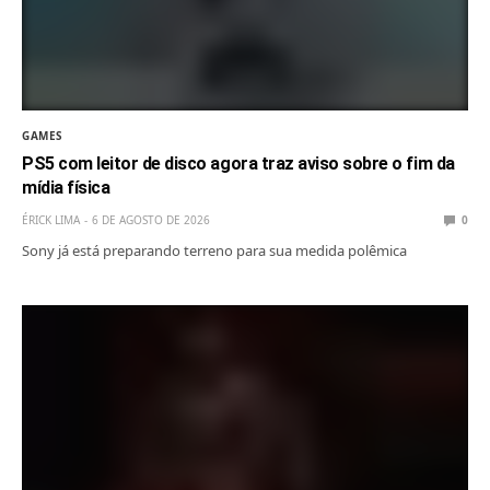
GAMES
PS5 com leitor de disco agora traz aviso sobre o fim da
mídia física
ÉRICK LIMA
6 DE AGOSTO DE 2026
0
Sony já está preparando terreno para sua medida polêmica