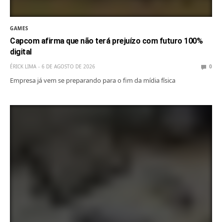
GAMES
Capcom afirma que não terá prejuízo com futuro 100%
digital
ÉRICK LIMA
6 DE AGOSTO DE 2026
0
Empresa já vem se preparando para o fim da mídia física