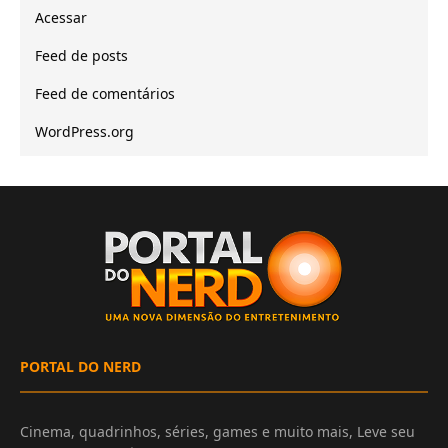
Acessar
Feed de posts
Feed de comentários
WordPress.org
PORTAL DO NERD
Cinema, quadrinhos, séries, games e muito mais, Leve seu