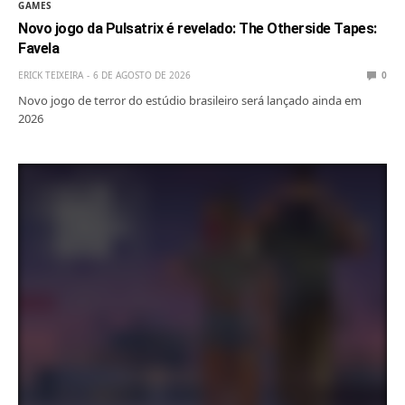
GAMES
Novo jogo da Pulsatrix é revelado: The Otherside Tapes:
Favela
ERICK TEIXEIRA
6 DE AGOSTO DE 2026
0
Novo jogo de terror do estúdio brasileiro será lançado ainda em
2026