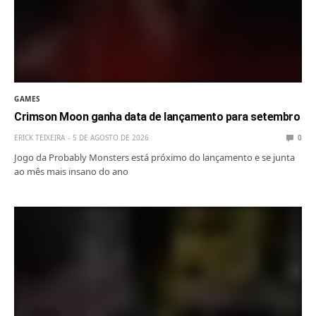
GAMES
Crimson Moon ganha data de lançamento para setembro
ERICK TEIXEIRA
5 DE AGOSTO DE 2026
0
Jogo da Probably Monsters está próximo do lançamento e se junta
ao mês mais insano do ano