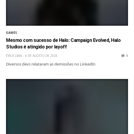
GAMES
Mesmo com sucesso de Halo: Campaign Evolved, Halo
Studios é atingido por layoff
ÉRICK LIMA
6 DE AGOSTO DE 2026
0
Diversos devs relataram as demissões no LinkedIn