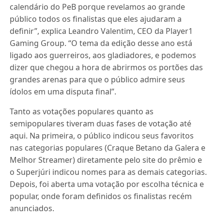
calendário do PeB porque revelamos ao grande
público todos os finalistas que eles ajudaram a
definir”, explica Leandro Valentim, CEO da Player1
Gaming Group. “O tema da edição desse ano está
ligado aos guerreiros, aos gladiadores, e podemos
dizer que chegou a hora de abrirmos os portões das
grandes arenas para que o público admire seus
ídolos em uma disputa final”.
Tanto as votações populares quanto as
semipopulares tiveram duas fases de votação até
aqui. Na primeira, o público indicou seus favoritos
nas categorias populares (Craque Betano da Galera e
Melhor Streamer) diretamente pelo site do prêmio e
o Superjúri indicou nomes para as demais categorias.
Depois, foi aberta uma votação por escolha técnica e
popular, onde foram definidos os finalistas recém
anunciados.