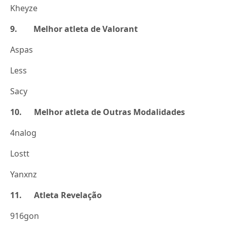
Kheyze
9. Melhor atleta de Valorant
Aspas
Less
Sacy
10. Melhor atleta de Outras Modalidades
4nalog
Lostt
Yanxnz
11. Atleta Revelação
916gon