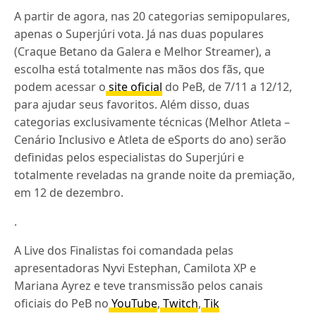
A partir de agora, nas 20 categorias semipopulares,
apenas o Superjúri vota. Já nas duas populares
(Craque Betano da Galera e Melhor Streamer), a
escolha está totalmente nas mãos dos fãs, que
podem acessar o
site oficial
do PeB, de 7/11 a 12/12,
para ajudar seus favoritos. Além disso, duas
categorias exclusivamente técnicas (Melhor Atleta –
Cenário Inclusivo e Atleta de eSports do ano) serão
definidas pelos especialistas do Superjúri e
totalmente reveladas na grande noite da premiação,
em 12 de dezembro.
.
A Live dos Finalistas foi comandada pelas
apresentadoras Nyvi Estephan, Camilota XP e
Mariana Ayrez e teve transmissão pelos canais
oficiais do PeB no
YouTube
,
Twitch
,
Tik