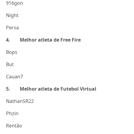
916gon
Night
Persa
4. Melhor atleta de Free Fire
Bops
But
Cauan7
5. Melhor atleta de Futebol Virtual
NathanSR22
Phzin
Rentão