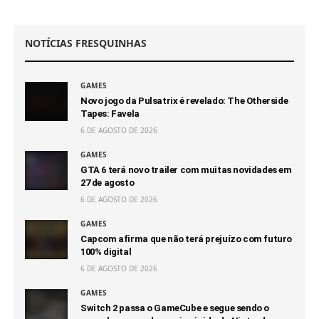
NOTÍCIAS FRESQUINHAS
GAMES
Novo jogo da Pulsatrix é revelado: The Otherside
Tapes: Favela
6 DE AGOSTO DE 2026
GAMES
GTA 6 terá novo trailer com muitas novidades em
27 de agosto
6 DE AGOSTO DE 2026
GAMES
Capcom afirma que não terá prejuízo com futuro
100% digital
6 DE AGOSTO DE 2026
GAMES
Switch 2 passa o GameCube e segue sendo o