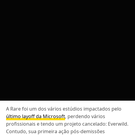
A Rare foi um dos vários estúdios impactados pelo
último layoff da Microsoft
, perdendo vários
profissionais e tendo um projeto cancelado: Everwild.
Contudo, sua primeira ação pós-demissões