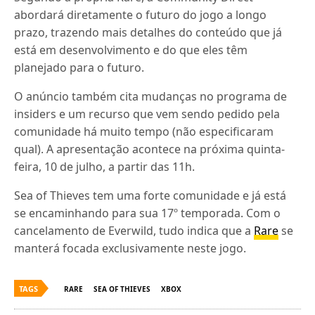
abordará diretamente o futuro do jogo a longo
prazo, trazendo mais detalhes do conteúdo que já
está em desenvolvimento e do que eles têm
planejado para o futuro.
O anúncio também cita mudanças no programa de
insiders e um recurso que vem sendo pedido pela
comunidade há muito tempo (não especificaram
qual). A apresentação acontece na próxima quinta-
feira, 10 de julho, a partir das 11h.
Sea of Thieves tem uma forte comunidade e já está
se encaminhando para sua 17º temporada. Com o
cancelamento de Everwild, tudo indica que a
Rare
se
manterá focada exclusivamente neste jogo.
TAGS
RARE
SEA OF THIEVES
XBOX