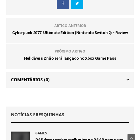
ARTIGO ANTERIOR
Cyberpunk 2077: Ultimate Edition (Nintendo Switch 2) - Review
PRÓXIMO ARTIGO
Helldivers 2 não será lançado no Xbox Game Pass
COMENTÁRIOS
(0)
NOTÍCIAS FRESQUINHAS
GAMES
PS5 deve receber melhorias no PSSR com nova