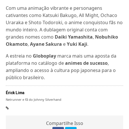
Com uma animação vibrante e personagens
cativantes como Katsuki Bakugo, All Might, Ochaco
Uraraka e Shoto Todoroki, o anime conquistou fãs no
mundo inteiro. A dublagem original conta com
grandes nomes como
Daiki Yamashita
,
Nobuhiko
Okamoto
,
Ayane Sakura
e
Yuki Kaji
.
A estreia no
Globoplay
marca mais uma aposta da
plataforma no catálogo de
animes de sucesso
,
ampliando o acesso à cultura pop japonesa para o
público brasileiro.
Érick Lima
Netrunner e fã do Johnny Silverhand
Compartilhe Isso