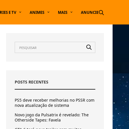
RIES E TV
ANIMES
MAIS
ANUNCIE
POSTS RECENTES
PS5 deve receber melhorias no PSSR com
nova atualização de sistema
Novo jogo da Pulsatrix é revelado: The
Otherside Tapes: Favela