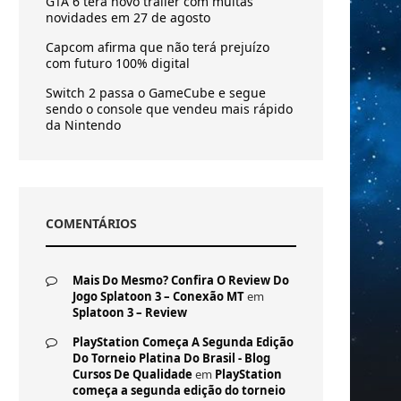
GTA 6 terá novo trailer com muitas
novidades em 27 de agosto
Capcom afirma que não terá prejuízo
com futuro 100% digital
Switch 2 passa o GameCube e segue
sendo o console que vendeu mais rápido
da Nintendo
COMENTÁRIOS
Mais Do Mesmo? Confira O Review Do
Jogo Splatoon 3 – Conexão MT
em
Splatoon 3 – Review
PlayStation Começa A Segunda Edição
Do Torneio Platina Do Brasil - Blog
Cursos De Qualidade
em
PlayStation
começa a segunda edição do torneio