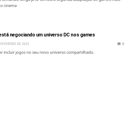
no cinema
está negociando um universo DC nos games
 FEVEREIRO DE 2025
0
r incluir jogos no seu novo universo compartilhado.