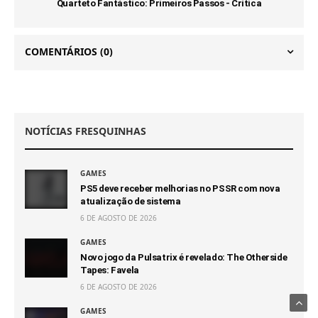
Quarteto Fantástico: Primeiros Passos - Crítica
COMENTÁRIOS
(0)
NOTÍCIAS FRESQUINHAS
GAMES
PS5 deve receber melhorias no PSSR com nova
atualização de sistema
6 DE AGOSTO DE 2026
GAMES
Novo jogo da Pulsatrix é revelado: The Otherside
Tapes: Favela
6 DE AGOSTO DE 2026
GAMES