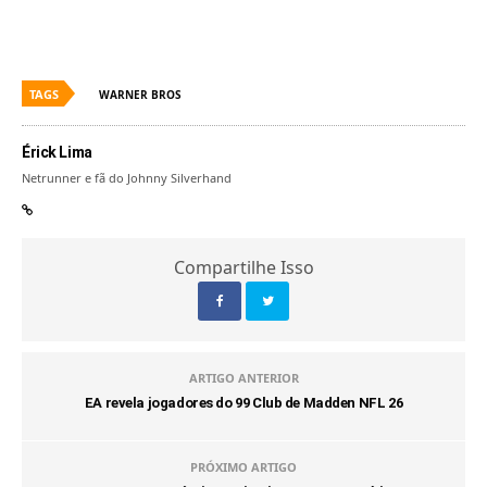
TAGS
WARNER BROS
Érick Lima
Netrunner e fã do Johnny Silverhand
Compartilhe Isso
ARTIGO ANTERIOR
EA revela jogadores do 99 Club de Madden NFL 26
PRÓXIMO ARTIGO