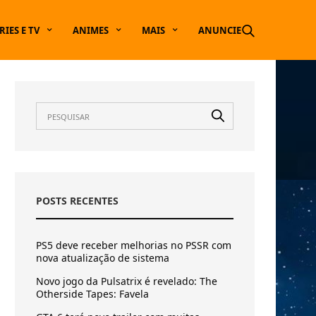
RIES E TV
ANIMES
MAIS
ANUNCIE
POSTS RECENTES
PS5 deve receber melhorias no PSSR com
nova atualização de sistema
Novo jogo da Pulsatrix é revelado: The
Otherside Tapes: Favela