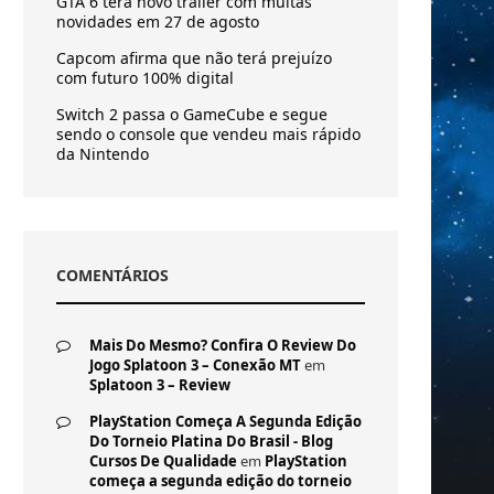
GTA 6 terá novo trailer com muitas
novidades em 27 de agosto
Capcom afirma que não terá prejuízo
com futuro 100% digital
Switch 2 passa o GameCube e segue
sendo o console que vendeu mais rápido
da Nintendo
COMENTÁRIOS
Mais Do Mesmo? Confira O Review Do
Jogo Splatoon 3 – Conexão MT
em
Splatoon 3 – Review
PlayStation Começa A Segunda Edição
Do Torneio Platina Do Brasil - Blog
Cursos De Qualidade
em
PlayStation
começa a segunda edição do torneio