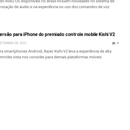
 do Roku OS disponíveis no Brasil incluem novidades no sistema de
onização de áudio e na experiência no uso dos comandos de voz
versão para iPhone do premiado controle mobile Kishi V2
SETEMBRO DE 2022
0
ara smartphones Android, Razer Kishi V2 leva a experiência de alta
ntroles vista nos consoles para demais plataformas móveis