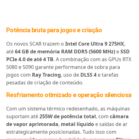
Potência bruta para jogos e criação
Os novos SCAR trazem o
Intel Core Ultra 9 275HX
,
até
64 GB de memória RAM DDR5 (5600 MHz)
e
SSD
PCIe 4.0 de até 4 TB
. A combinação com as GPUs RTX
5080 e 5090 garante performance de sobra para
jogos com
Ray Tracing
, uso de
DLSS 4
e tarefas
pesadas de criação de conteúdo.
Resfriamento otimizado e operação silenciosa
Com um sistema térmico redesenhado, as máquinas
suportam até
255W de potência total
, com
câmara
de vapor aprimorada
,
metal líquido
e saídas de ar
estrategicamente posicionadas. Tudo isso com