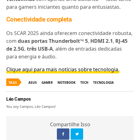
para gamers iniciantes quanto para entusiastas.
Conectividade completa
Os SCAR 2025 ainda oferecem conectividade robusta,
com
duas portas Thunderbolt™ 5
,
HDMI 2.1
,
RJ-45
de 2.5G
,
três USB-A
, além de entradas dedicadas
para energia e áudio.
Clique aqui para mais notícias sobre tecnologia.
TAGS
ASUS
GAMER
NOTEBOOK
TECH
TECNOLOGIA
Léo Campos
You soy Campos, Léo Campos!
Compartilhe Isso