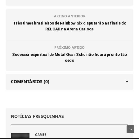
ARTIGO ANTERIOR
Três times brasileiros de Rainbow Six disputarão as finais do
RELOAD na Arena Carioca
PRÓXIMO ARTIGO
Sucessor espiritual de Metal Gear Solid não ficará pronto tão
cedo
COMENTÁRIOS
(0)
NOTÍCIAS FRESQUINHAS
GAMES