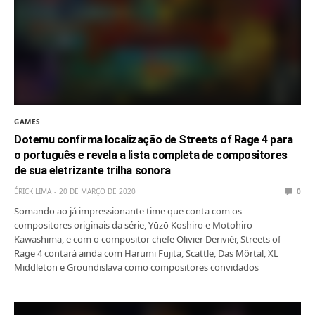
GAMES
Dotemu confirma localização de Streets of Rage 4 para
o português e revela a lista completa de compositores
de sua eletrizante trilha sonora
ÉRICK LIMA
20 DE MARÇO DE 2020
0
Somando ao já impressionante time que conta com os
compositores originais da série, Yūzō Koshiro e Motohiro
Kawashima, e com o compositor chefe Olivier Derivièr, Streets of
Rage 4 contará ainda com Harumi Fujita, Scattle, Das Mörtal, XL
Middleton e Groundislava como compositores convidados