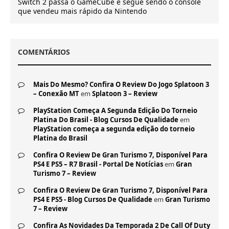
Switch 2 passa o GameCube e segue sendo o console
que vendeu mais rápido da Nintendo
COMENTÁRIOS
Mais Do Mesmo? Confira O Review Do Jogo Splatoon 3
– Conexão MT
em
Splatoon 3 – Review
PlayStation Começa A Segunda Edição Do Torneio
Platina Do Brasil - Blog Cursos De Qualidade
em
PlayStation começa a segunda edição do torneio
Platina do Brasil
Confira O Review De Gran Turismo 7, Disponível Para
PS4 E PS5 – R7 Brasil - Portal De Notícias
em
Gran
Turismo 7 – Review
Confira O Review De Gran Turismo 7, Disponível Para
PS4 E PS5 - Blog Cursos De Qualidade
em
Gran Turismo
7 – Review
Confira As Novidades Da Temporada 2 De Call Of Duty