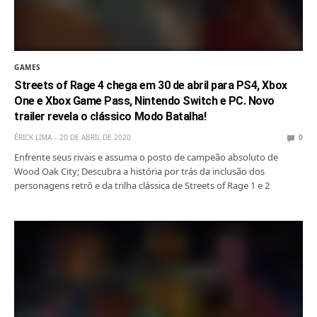
GAMES
Streets of Rage 4 chega em 30 de abril para PS4, Xbox
One e Xbox Game Pass, Nintendo Switch e PC. Novo
trailer revela o clássico Modo Batalha!
ÉRICK LIMA
20 DE ABRIL DE 2020
0
Enfrente seus rivais e assuma o posto de campeão absoluto de
Wood Oak City; Descubra a história por trás da inclusão dos
personagens retrô e da trilha clássica de Streets of Rage 1 e 2