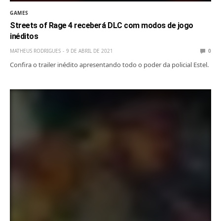
GAMES
Streets of Rage 4 receberá DLC com modos de jogo
inéditos
MATHEUS RODRIGUES
9 DE ABRIL DE 2021
0
Confira o trailer inédito apresentando todo o poder da policial Estel.