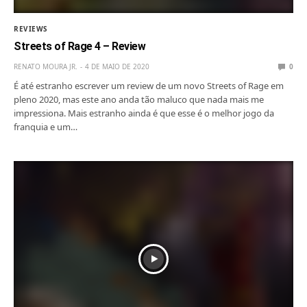
REVIEWS
Streets of Rage 4 – Review
RENATO MOURA JR.
4 DE MAIO DE 2020
0
É até estranho escrever um review de um novo Streets of Rage em
pleno 2020, mas este ano anda tão maluco que nada mais me
impressiona. Mais estranho ainda é que esse é o melhor jogo da
franquia e um…