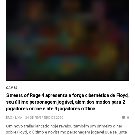
GAMES
Streets of Rage 4 apresenta a força cibernética de Floyd,
seu último personagem jogável, além dos modos para 2
jogadores online e até 4 jogadores offline
ÉRICK LIMA
24 DE FEVEREIRO DE 2020
0
Um novo trailer lançado hoje revelou também um primeiro olhar
sobre Floyd, o último e novíssimo personagem jogável que se junta