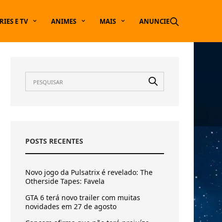
RIES E TV
ANIMES
MAIS
ANUNCIE
POSTS RECENTES
Novo jogo da Pulsatrix é revelado: The
Otherside Tapes: Favela
GTA 6 terá novo trailer com muitas
novidades em 27 de agosto