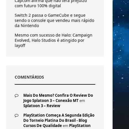
Capcom afirma que não terá prejuízo
com futuro 100% digital
Switch 2 passa o GameCube e segue
sendo o console que vendeu mais rápido
da Nintendo
Mesmo com sucesso de Halo: Campaign
Evolved, Halo Studios é atingido por
layoff
COMENTÁRIOS
Mais Do Mesmo? Confira O Review Do
Jogo Splatoon 3 – Conexão MT
em
Splatoon 3 – Review
PlayStation Começa A Segunda Edição
Do Torneio Platina Do Brasil - Blog
Cursos De Qualidade
em
PlayStation