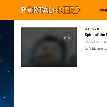
HOM
DESTAQUES
Spirit of the
6.5
LÉO CAMPOS
1 D
Definitivament