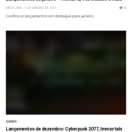
ÉRICK LIMA
5 DE JANEIRO DE 2021
0
Confira os lançamentos em destaque para janeiro.
GAMES
Lançamentos de dezembro: Cyberpunk 2077, Immortals