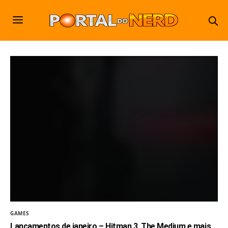
GAMES
Lançamentos de janeiro – Hitman 3, The Medium e mais