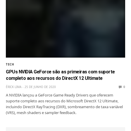
TECH
GPUs NVIDIA GeForce são as primeiras com suporte
completo aos recursos do DirectX 12 Ultimate
ÉRICK LIMA
25 DE JUNHO DE 2020
0
A NVIDIA lançou a GeForce Game Ready Drivers que oferecem
suporte completo aos recursos do Microsoft DirectX 12 Ultimate,
incluindo DirectX RayTracing (DXR), sombreamento de taxa variável
(VRS), mesh shaders e sampler feedback.