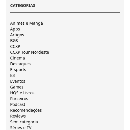
CATEGORIAS
Animes e Mangá
Apps
Artigos
BGS
CCXP
CCXP Tour Nordeste
Cinema
Destaques
E-sports
E3
Eventos
Games
HQS e Livros
Parceiros
Podcast
Recomendações
Reviews
Sem categoria
Séries e TV