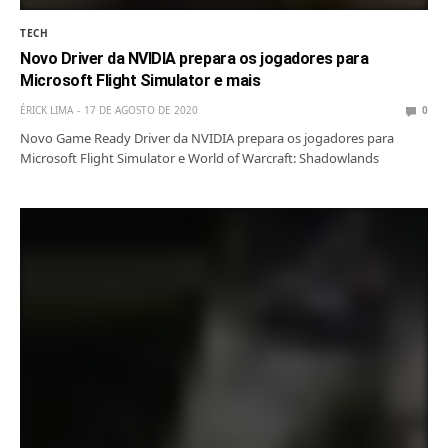
TECH
Novo Driver da NVIDIA prepara os jogadores para
Microsoft Flight Simulator e mais
ÉRICK LIMA
17 DE AGOSTO DE 2020
0
Novo Game Ready Driver da NVIDIA prepara os jogadores para
Microsoft Flight Simulator e World of Warcraft: Shadowlands