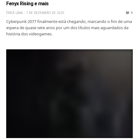
Fenyx Rising e mais
ÉRICK LIMA
7 DE DEZEMBRO DE 2020
0
Cyberpunk 2077 finalmente está chegando, marcando o fim de uma
espera de quase sete anos por um dos títulos mais aguardados da
história dos videogames.