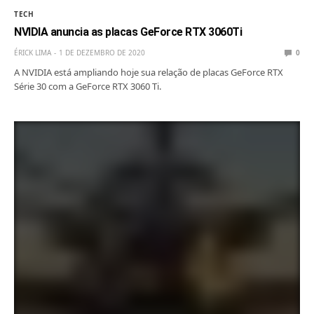
TECH
NVIDIA anuncia as placas GeForce RTX 3060Ti
ÉRICK LIMA
1 DE DEZEMBRO DE 2020
0
A NVIDIA está ampliando hoje sua relação de placas GeForce RTX
Série 30 com a GeForce RTX 3060 Ti.