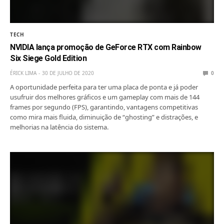
TECH
NVIDIA lança promoção de GeForce RTX com Rainbow
Six Siege Gold Edition
ÉRICK LIMA
30 DE JULHO DE 2020
0
A oportunidade perfeita para ter uma placa de ponta e já poder
usufruir dos melhores gráficos e um gameplay com mais de 144
frames por segundo (FPS), garantindo, vantagens competitivas
como mira mais fluida, diminuição de “ghosting” e distrações, e
melhorias na latência do sistema.