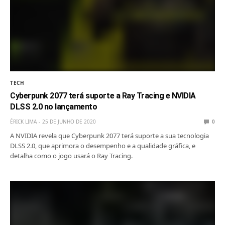
TECH
Cyberpunk 2077 terá suporte a Ray Tracing e NVIDIA
DLSS 2.0 no lançamento
ÉRICK LIMA
25 DE JUNHO DE 2020
0
A NVIDIA revela que Cyberpunk 2077 terá suporte a sua tecnologia
DLSS 2.0, que aprimora o desempenho e a qualidade gráfica, e
detalha como o jogo usará o Ray Tracing.