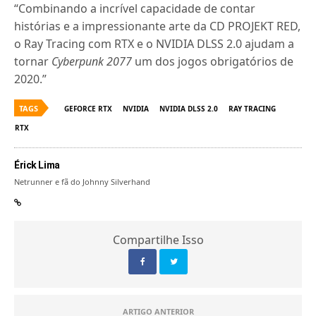
“Combinando a incrível capacidade de contar
histórias e a impressionante arte da CD PROJEKT RED,
o Ray Tracing com RTX e o NVIDIA DLSS 2.0 ajudam a
tornar
Cyberpunk 2077
um dos jogos obrigatórios de
2020.”
TAGS
GEFORCE RTX
NVIDIA
NVIDIA DLSS 2.0
RAY TRACING
RTX
Érick Lima
Netrunner e fã do Johnny Silverhand
Compartilhe Isso
ARTIGO ANTERIOR