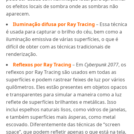
os efeitos locais de sombra onde as sombras não
aparecem.
Iluminação difusa por Ray Tracing
– Essa técnica
é usada para capturar o brilho do céu, bem como a
iluminação emissiva de várias superfícies, o que é
difícil de obter com as técnicas tradicionais de
renderização.
Reflexos por Ray Tracing
– Em
Cyberpunk 2077
, os
reflexos por Ray Tracing são usados em todas as
superfícies e podem rastrear feixes de luz por vários
quilômetros. Eles estão presentes em objetos opacos
e transparentes para simular a maneira como a luz
reflete de superfícies brilhantes e metálicas. Isso
inclui espelhos naturais lisos, como vidros de janelas,
e também superfícies mais ásperas, como metal
escovado. Diferentemente das técnicas de “screen
space”, que podem refletir apenas o que está na tela,