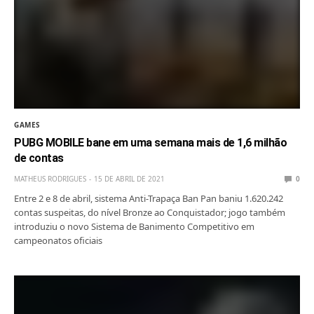
GAMES
PUBG MOBILE bane em uma semana mais de 1,6 milhão
de contas
MATHEUS RODRIGUES
15 DE ABRIL DE 2021
0
Entre 2 e 8 de abril, sistema Anti-Trapaça Ban Pan baniu 1.620.242
contas suspeitas, do nível Bronze ao Conquistador; jogo também
introduziu o novo Sistema de Banimento Competitivo em
campeonatos oficiais