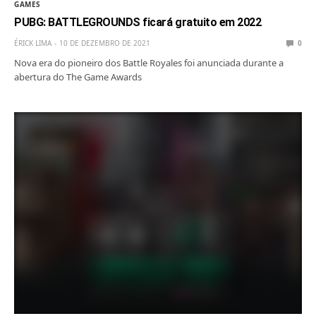
GAMES
PUBG: BATTLEGROUNDS ficará gratuito em 2022
ÉRICK LIMA
10 DE DEZEMBRO DE 2021
0
Nova era do pioneiro dos Battle Royales foi anunciada durante a
abertura do The Game Awards