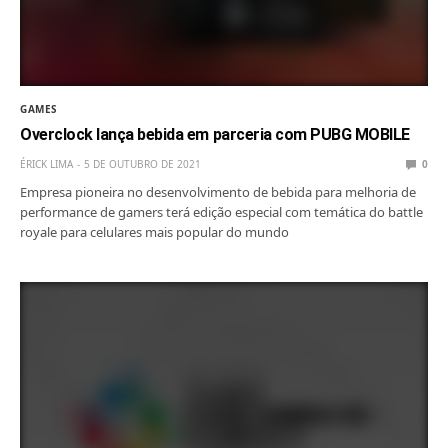
GAMES
Overclock lança bebida em parceria com PUBG MOBILE
ÉRICK LIMA
5 DE OUTUBRO DE 2021
0
Empresa pioneira no desenvolvimento de bebida para melhoria de
performance de gamers terá edição especial com temática do battle
royale para celulares mais popular do mundo