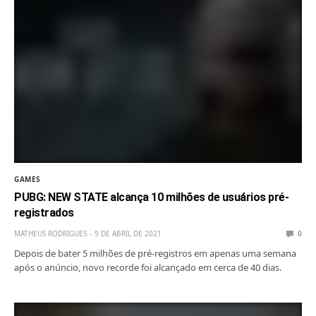
GAMES
PUBG: NEW STATE alcança 10 milhões de usuários pré-
registrados
MATHEUS RODRIGUES
9 DE ABRIL DE 2021
0
Depois de bater 5 milhões de pré-registros em apenas uma semana
após o anúncio, novo recorde foi alcançado em cerca de 40 dias.