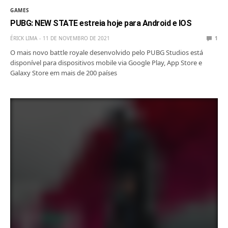
GAMES
PUBG: NEW STATE estreia hoje para Android e IOS
ÉRICK LIMA
11 DE NOVEMBRO DE 2021
1
O mais novo battle royale desenvolvido pelo PUBG Studios está
disponível para dispositivos mobile via Google Play, App Store e
Galaxy Store em mais de 200 países