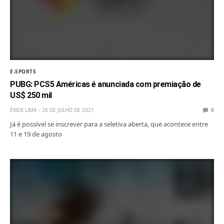
E-SPORTS
PUBG: PCS5 Américas é anunciada com premiação de
US$ 250 mil
ÉRICK LIMA
26 DE JULHO DE 2021
0
Já é possível se inscrever para a seletiva aberta, que acontece entre
11 e 19 de agosto