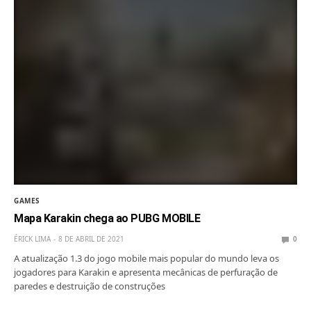
GAMES
Mapa Karakin chega ao PUBG MOBILE
ÉRICK LIMA
8 DE ABRIL DE 2021
0
A atualização 1.3 do jogo mobile mais popular do mundo leva os
jogadores para Karakin e apresenta mecânicas de perfuração de
paredes e destruição de construções