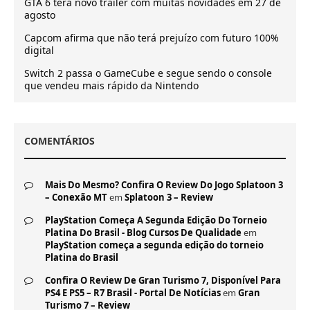
GTA 6 terá novo trailer com muitas novidades em 27 de
agosto
Capcom afirma que não terá prejuízo com futuro 100%
digital
Switch 2 passa o GameCube e segue sendo o console
que vendeu mais rápido da Nintendo
COMENTÁRIOS
Mais Do Mesmo? Confira O Review Do Jogo Splatoon 3
– Conexão MT
em
Splatoon 3 – Review
PlayStation Começa A Segunda Edição Do Torneio
Platina Do Brasil - Blog Cursos De Qualidade
em
PlayStation começa a segunda edição do torneio
Platina do Brasil
Confira O Review De Gran Turismo 7, Disponível Para
PS4 E PS5 – R7 Brasil - Portal De Notícias
em
Gran
Turismo 7 – Review