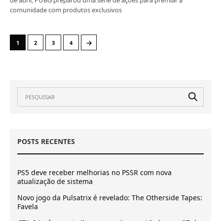
comunidade com produtos exclusivos
→
1
2
3
4
POSTS RECENTES
PS5 deve receber melhorias no PSSR com nova
atualização de sistema
Novo jogo da Pulsatrix é revelado: The Otherside Tapes:
Favela