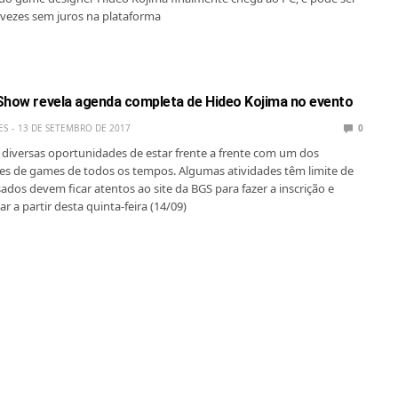
vezes sem juros na plataforma
Show revela agenda completa de Hideo Kojima no evento
ES
13 DE SETEMBRO DE 2017
0
o diversas oportunidades de estar frente a frente com um dos
es de games de todos os tempos. Algumas atividades têm limite de
ados devem ficar atentos ao site da BGS para fazer a inscrição e
ar a partir desta quinta-feira (14/09)