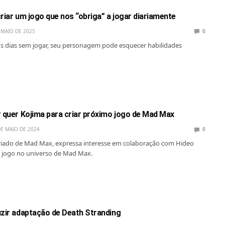
riar um jogo que nos “obriga” a jogar diariamente
 MAIO DE 2025
0
s dias sem jogar, seu personagem pode esquecer habilidades
r quer Kojima para criar próximo jogo de Mad Max
DE MAIO DE 2024
0
criado de Mad Max, expressa interesse em colaboração com Hideo
 jogo no universo de Mad Max.
uzir adaptação de Death Stranding