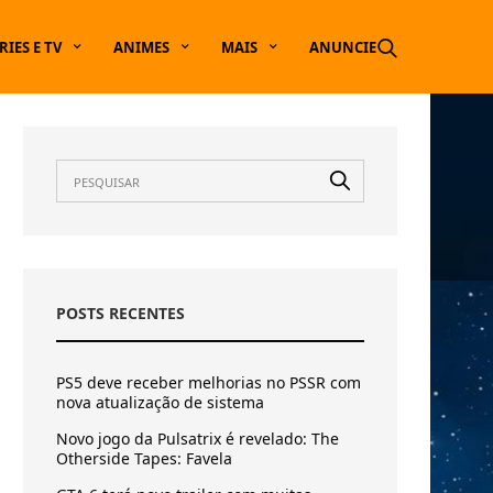
RIES E TV
ANIMES
MAIS
ANUNCIE
POSTS RECENTES
PS5 deve receber melhorias no PSSR com
nova atualização de sistema
Novo jogo da Pulsatrix é revelado: The
Otherside Tapes: Favela