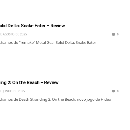
lid Delta: Snake Eater – Review
DE AGOSTO DE 2025
0
chamos do “remake” Metal Gear Solid Delta: Snake Eater.
ing 2: On the Beach – Review
DE JUNHO DE 2025
0
chamos de Death Stranding 2: On the Beach, novo jogo de Hideo