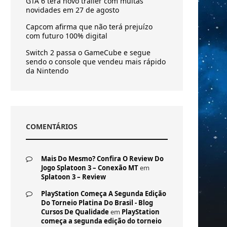
GTA 6 terá novo trailer com muitas
novidades em 27 de agosto
Capcom afirma que não terá prejuízo
com futuro 100% digital
Switch 2 passa o GameCube e segue
sendo o console que vendeu mais rápido
da Nintendo
COMENTÁRIOS
Mais Do Mesmo? Confira O Review Do
Jogo Splatoon 3 – Conexão MT
em
Splatoon 3 – Review
PlayStation Começa A Segunda Edição
Do Torneio Platina Do Brasil - Blog
Cursos De Qualidade
em
PlayStation
começa a segunda edição do torneio