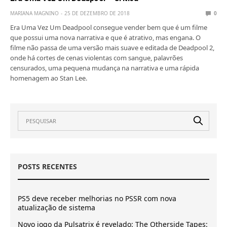
MARIANA MAGNINO
25 DE DEZEMBRO DE 2018
0
Era Uma Vez Um Deadpool consegue vender bem que é um filme
que possui uma nova narrativa e que é atrativo, mas engana. O
filme não passa de uma versão mais suave e editada de Deadpool 2,
onde há cortes de cenas violentas com sangue, palavrões
censurados, uma pequena mudança na narrativa e uma rápida
homenagem ao Stan Lee.
POSTS RECENTES
PS5 deve receber melhorias no PSSR com nova
atualização de sistema
Novo jogo da Pulsatrix é revelado: The Otherside Tapes: