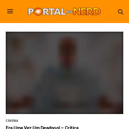
CINEMA
Era Uma Vez Um Deadpool – Crítica