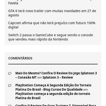
Favela
GTA 6 terá novo trailer com muitas novidades em 27 de
agosto
Capcom afirma que não terá prejuízo com futuro 100%
digital
Switch 2 passa o GameCube e segue sendo o console
que vendeu mais rápido da Nintendo
COMENTÁRIOS
Mais Do Mesmo? Confira O Review Do Jogo Splatoon 3
– Conexão MT
em
Splatoon 3 – Review
PlayStation Começa A Segunda Edição Do Torneio
Platina Do Brasil - Blog Cursos De Qualidade
em
PlayStation começa a segunda edição do torneio
Platina do Brasil
Confira O Review De Gran Turismo 7, Disponível Para