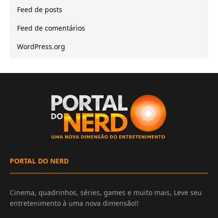
Feed de posts
Feed de comentários
WordPress.org
PORTAL DO NERD
Cinema, quadrinhos, séries, games e muito mais, Leve seu
entretenimento à uma nova dimensão!!