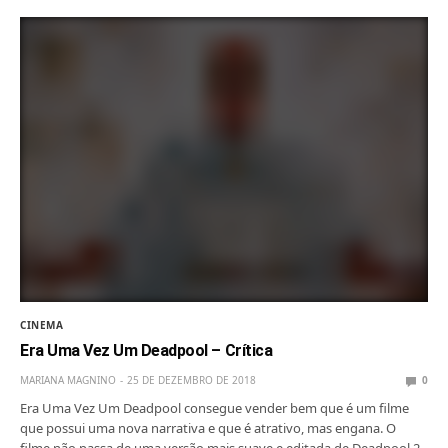
CINEMA
Era Uma Vez Um Deadpool – Crítica
MARIANA MAGNINO
25 DE DEZEMBRO DE 2018
0
Era Uma Vez Um Deadpool consegue vender bem que é um filme
que possui uma nova narrativa e que é atrativo, mas engana. O