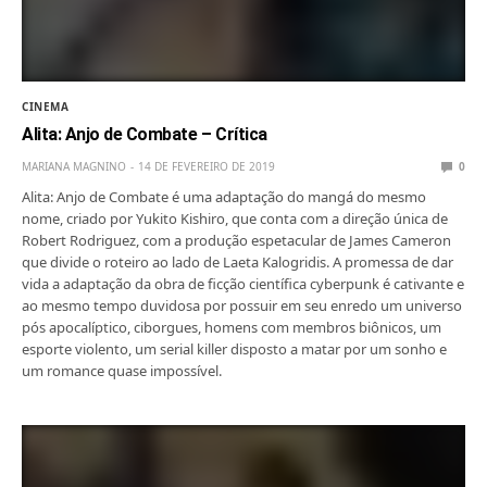
CINEMA
Alita: Anjo de Combate – Crítica
MARIANA MAGNINO
14 DE FEVEREIRO DE 2019
0
Alita: Anjo de Combate é uma adaptação do mangá do mesmo
nome, criado por Yukito Kishiro, que conta com a direção única de
Robert Rodriguez, com a produção espetacular de James Cameron
que divide o roteiro ao lado de Laeta Kalogridis. A promessa de dar
vida a adaptação da obra de ficção científica cyberpunk é cativante e
ao mesmo tempo duvidosa por possuir em seu enredo um universo
pós apocalíptico, ciborgues, homens com membros biônicos, um
esporte violento, um serial killer disposto a matar por um sonho e
um romance quase impossível.