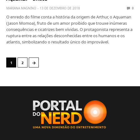
MARIANA MAGNINO
13 DE DEZEMBRO DE 2018
0
O enredo do filme conta a história da origem de Arthur, o Aquaman
(Jason Momoa), fruto de um amor proibido que trouxe inúmeras
consequências e cicatrizes bem vívidas. O protagonista representa a
ruptura entre as relações desconhecidas entre os humanos e os
atlantis, simbolizando o resultado único do improvável.
→
1
2