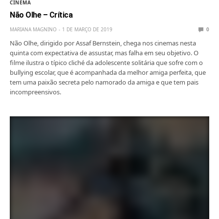
CINEMA
Não Olhe – Crítica
MARIANA MAGNINO
1 DE MARÇO DE 2019
0
Não Olhe, dirigido por Assaf Bernstein, chega nos cinemas nesta
quinta com expectativa de assustar, mas falha em seu objetivo. O
filme ilustra o típico cliché da adolescente solitária que sofre com o
bullying escolar, que é acompanhada da melhor amiga perfeita, que
tem uma paixão secreta pelo namorado da amiga e que tem pais
incompreensivos.