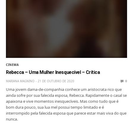
CINEMA
Rebecca – Uma Mulher Inesquecível – Crítica
MARIANA MAGNINO
21 DE OUTUBRO DE 2020
0
Uma jovem dama-de-companhia conhece um aristocrata rico que
ainda sofre por sua falecida esposa, Rebecca. Rapidamente o casal se
apaixona e vive momentos inesquecíveis. Mas como tudo que é
bom dura pouco, sua lua mel possui tempo limitado e é
interrompido pela falecida esposa que parece estar mais viva do que
nunca.