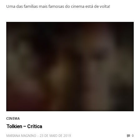
Uma das famílias mais famosas do cinema está de volta!
CINEMA
Tolkien – Crítica
MARIANA MAGNINO
23 DE MAIO DE 2019
0