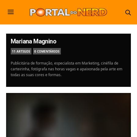
Mariana Magnino
11 ARTIGOS
0 COMENTÁRIOS
Publicitária de formação, especialista em Marketing, cinéfila de
carteirinha, fotógrafa nas horas vagas e apaixonada pela arte em
todas as suas cores e formas.