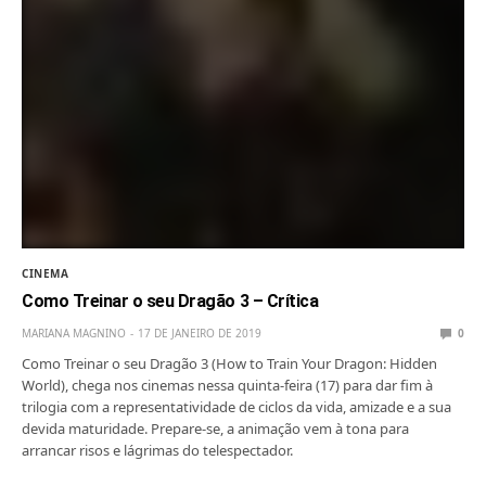
CINEMA
Como Treinar o seu Dragão 3 – Crítica
MARIANA MAGNINO
17 DE JANEIRO DE 2019
0
Como Treinar o seu Dragão 3 (How to Train Your Dragon: Hidden
World), chega nos cinemas nessa quinta-feira (17) para dar fim à
trilogia com a representatividade de ciclos da vida, amizade e a sua
devida maturidade. Prepare-se, a animação vem à tona para
arrancar risos e lágrimas do telespectador.