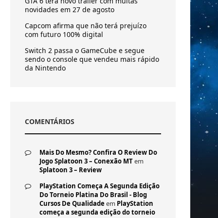
GTA 6 terá novo trailer com muitas
novidades em 27 de agosto
Capcom afirma que não terá prejuízo
com futuro 100% digital
Switch 2 passa o GameCube e segue
sendo o console que vendeu mais rápido
da Nintendo
COMENTÁRIOS
Mais Do Mesmo? Confira O Review Do
Jogo Splatoon 3 – Conexão MT
em
Splatoon 3 – Review
PlayStation Começa A Segunda Edição
Do Torneio Platina Do Brasil - Blog
Cursos De Qualidade
em
PlayStation
começa a segunda edição do torneio