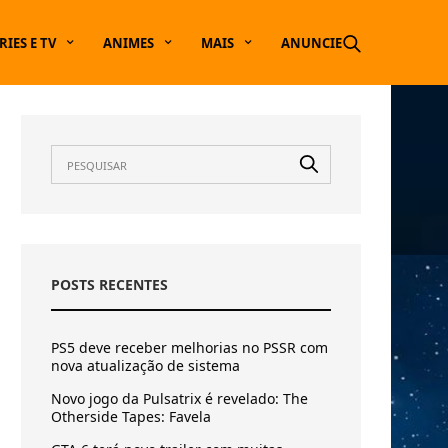
RIES E TV
ANIMES
MAIS
ANUNCIE
POSTS RECENTES
PS5 deve receber melhorias no PSSR com
nova atualização de sistema
Novo jogo da Pulsatrix é revelado: The
Otherside Tapes: Favela