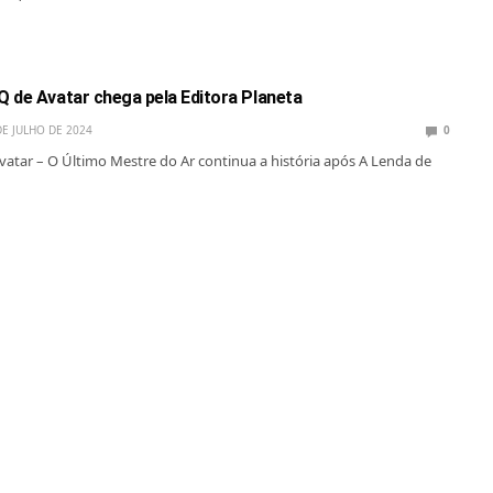
 de Avatar chega pela Editora Planeta
DE JULHO DE 2024
0
vatar – O Último Mestre do Ar continua a história após A Lenda de