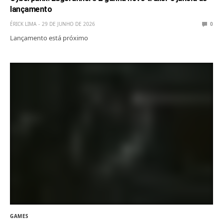
lançamento
ÉRICK LIMA
29 DE JUNHO DE 2026
0
Lançamento está próximo
GAMES