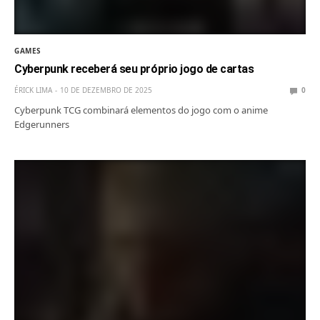
GAMES
Cyberpunk receberá seu próprio jogo de cartas
ÉRICK LIMA
10 DE DEZEMBRO DE 2025
0
Cyberpunk TCG combinará elementos do jogo com o anime
Edgerunners