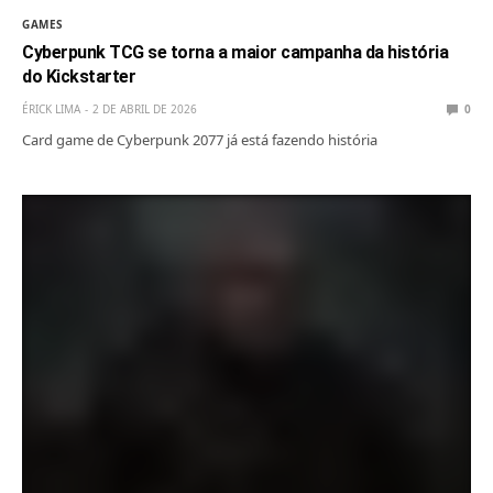
GAMES
Cyberpunk TCG se torna a maior campanha da história
do Kickstarter
ÉRICK LIMA
2 DE ABRIL DE 2026
0
Card game de Cyberpunk 2077 já está fazendo história