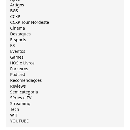
Artigos
BGS
CCXP
CCXP Tour Nordeste
Cinema
Destaques
E-sports
E3
Eventos
Games
HQS e Livros
Parceiros
Podcast
Recomendações
Reviews
Sem categoria
Séries e TV
Streaming
Tech
WTF
YOUTUBE