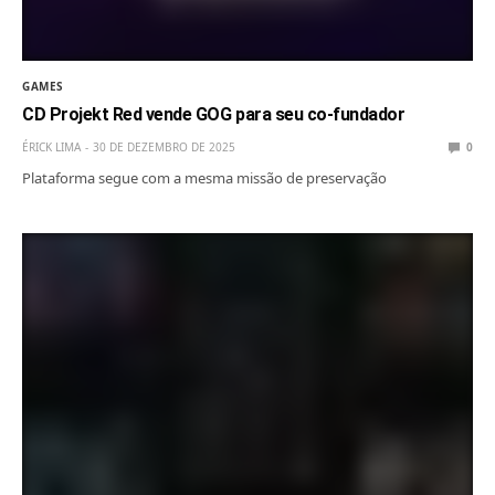
GAMES
CD Projekt Red vende GOG para seu co-fundador
ÉRICK LIMA
30 DE DEZEMBRO DE 2025
0
Plataforma segue com a mesma missão de preservação