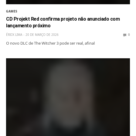
GAMES
CD Projekt Red confirma projeto não anunciado com
lançamento próximo
ÉRICK LIMA
20 DE MARÇO DE 2026
0
O novo DLC de The Witcher 3 pode ser real, afinal