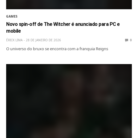
GAMES
Novo spin-off de The Witcher é anunciado para PC e
mobile
ÉRICK LIMA
28 DE JANEIRO DE 2026
0
O universo do bruxo se encontra com a franquia Reigns