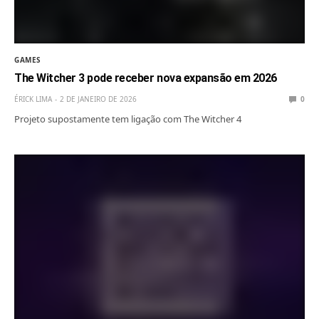
GAMES
The Witcher 3 pode receber nova expansão em 2026
ÉRICK LIMA
2 DE JANEIRO DE 2026
0
Projeto supostamente tem ligação com The Witcher 4