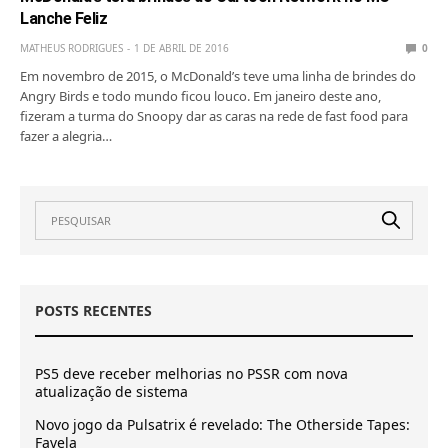
Lanche Feliz
MATHEUS RODRIGUES
1 DE ABRIL DE 2016
0
Em novembro de 2015, o McDonald’s teve uma linha de brindes do
Angry Birds e todo mundo ficou louco. Em janeiro deste ano,
fizeram a turma do Snoopy dar as caras na rede de fast food para
fazer a alegria…
POSTS RECENTES
PS5 deve receber melhorias no PSSR com nova
atualização de sistema
Novo jogo da Pulsatrix é revelado: The Otherside Tapes:
Favela