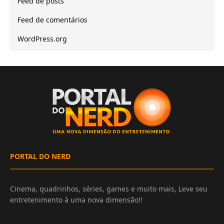
Feed de posts
Feed de comentários
WordPress.org
PORTAL DO NERD
Cinema, quadrinhos, séries, games e muito mais, Leve seu
entretenimento à uma nova dimensão!!