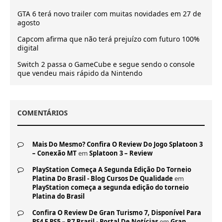
GTA 6 terá novo trailer com muitas novidades em 27 de
agosto
Capcom afirma que não terá prejuízo com futuro 100%
digital
Switch 2 passa o GameCube e segue sendo o console
que vendeu mais rápido da Nintendo
COMENTÁRIOS
Mais Do Mesmo? Confira O Review Do Jogo Splatoon 3
– Conexão MT
em
Splatoon 3 – Review
PlayStation Começa A Segunda Edição Do Torneio
Platina Do Brasil - Blog Cursos De Qualidade
em
PlayStation começa a segunda edição do torneio
Platina do Brasil
Confira O Review De Gran Turismo 7, Disponível Para
PS4 E PS5 – R7 Brasil - Portal De Notícias
em
Gran