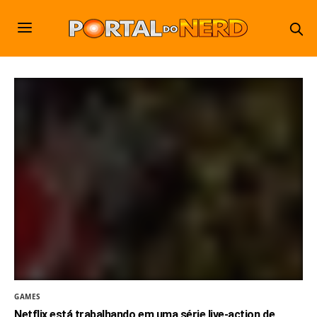
GAMES
Netflix está trabalhando em uma série live-action de