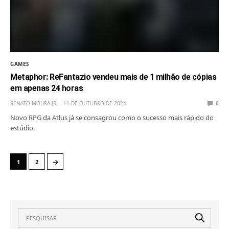
GAMES
Metaphor: ReFantazio vendeu mais de 1 milhão de cópias
em apenas 24 horas
RENATO MOURA JR.
11 DE OUTUBRO DE 2024
0
Novo RPG da Atlus já se consagrou como o sucesso mais rápido do
estúdio.
→
1
2