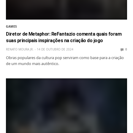
GAMES
Diretor de Metaphor: ReFantazio comenta quais foram
suas principais inspirações na criação do jogo
RENATO MOURA JR.
14 DE OUTUBRO DE 2024
0
Obras populares da cultura pop serviram como base para a criação
de um mundo mais autêntico.