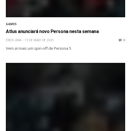
GAMES
Atlus anunciará novo Persona nesta semana
ÉRICK LIMA
13 DE MAIO DE 2025
0
Vem aí mais um spin-off de Persona 5