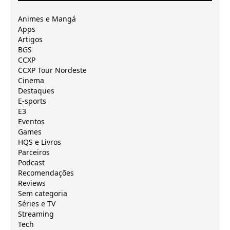
Animes e Mangá
Apps
Artigos
BGS
CCXP
CCXP Tour Nordeste
Cinema
Destaques
E-sports
E3
Eventos
Games
HQS e Livros
Parceiros
Podcast
Recomendações
Reviews
Sem categoria
Séries e TV
Streaming
Tech