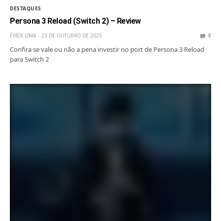
DESTAQUES
Persona 3 Reload (Switch 2) – Review
ÉRICK LIMA
23 DE OUTUBRO DE 2025
0
Confira se vale ou não a pena investir no port de Persona 3 Reload
para Switch 2