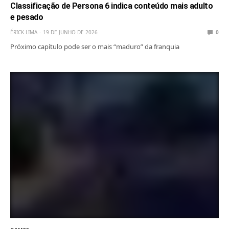
Classificação de Persona 6 indica conteúdo mais adulto
e pesado
ÉRICK LIMA
19 DE JUNHO DE 2026
0
Próximo capítulo pode ser o mais “maduro” da franquia