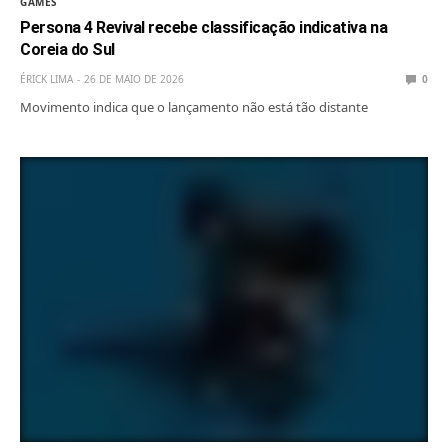
GAMES
Persona 4 Revival recebe classificação indicativa na
Coreia do Sul
ÉRICK LIMA
26 DE MAIO DE 2026
0
Movimento indica que o lançamento não está tão distante