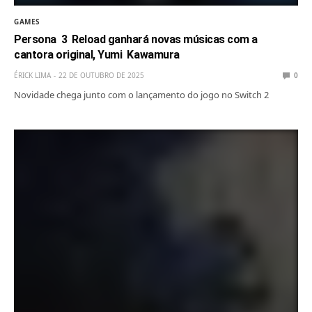
GAMES
Persona 3 Reload ganhará novas músicas com a
cantora original, Yumi Kawamura
ÉRICK LIMA
22 DE OUTUBRO DE 2025
0
Novidade chega junto com o lançamento do jogo no Switch 2