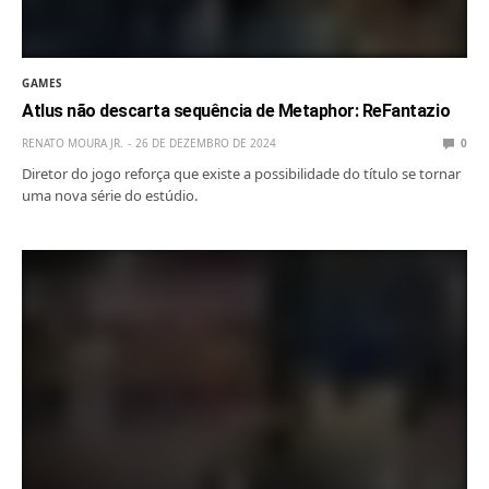
GAMES
Atlus não descarta sequência de Metaphor: ReFantazio
RENATO MOURA JR.
26 DE DEZEMBRO DE 2024
0
Diretor do jogo reforça que existe a possibilidade do título se tornar
uma nova série do estúdio.