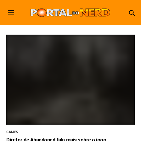
GAMES
Diretor de Abandoned fala mais sobre o jogo