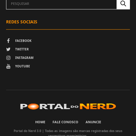
REDES SOCIAIS
FACEBOOK
TWITTER
INSTAGRAM
YOUTUBE
HOME
FALE CONOSCO
ANUNCIE
Portal do Nerd 3.0 | Todas as imagens são marcas registradas dos seus
respectivos proprietários.