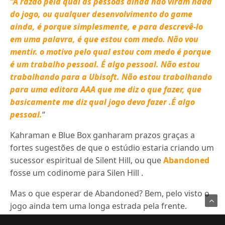
“A razão pela qual as pessoas ainda não viram nada
do jogo, ou qualquer desenvolvimento do game
ainda, é porque simplesmente, e para descrevê-lo
em uma palavra, é que estou com medo. Não vou
mentir. o motivo pelo qual estou com medo é porque
é um trabalho pessoal. É algo pessoal. Não estou
trabalhando para a Ubisoft. Não estou trabalhando
para uma editora AAA que me diz o que fazer, que
basicamente me diz qual jogo devo fazer .É algo
pessoal.
“
Kahraman e Blue Box ganharam prazos graças a
fortes sugestões de que o estúdio estaria criando um
sucessor espiritual de Silent Hill, ou que
Abandoned
fosse um codinome para Silen Hill .
Mas o que esperar de Abandoned? Bem, pelo visto o
jogo ainda tem uma longa estrada pela frente.