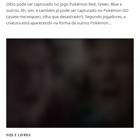
Ditto pode ser capturado no jogo Pokémon Red, Green, Blue e
outros. Ah, sim, e também já pode ser capturado no Pokémon GO
(quase me esqueci, olha que desastrado!). Segundo jogadores, a
criatura está aparecendo na forma de outros Pokémon…
HQS E LIVROS