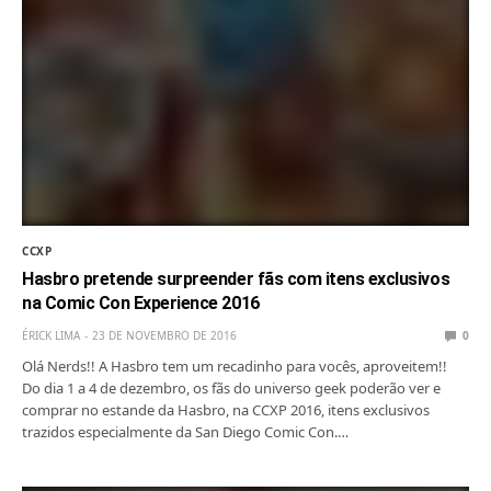
CCXP
Hasbro pretende surpreender fãs com itens exclusivos
na Comic Con Experience 2016
ÉRICK LIMA
23 DE NOVEMBRO DE 2016
0
Olá Nerds!! A Hasbro tem um recadinho para vocês, aproveitem!!
Do dia 1 a 4 de dezembro, os fãs do universo geek poderão ver e
comprar no estande da Hasbro, na CCXP 2016, itens exclusivos
trazidos especialmente da San Diego Comic Con.…