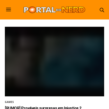
GAMES
[RUMOR] Prováveis surpresas em Injustice 2