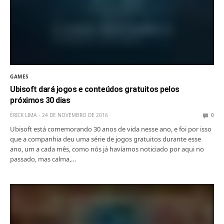
GAMES
Ubisoft dará jogos e conteúdos gratuitos pelos
próximos 30 dias
ÉRICK LIMA
24 DE NOVEMBRO DE 2016
0
Ubisoft está comemorando 30 anos de vida nesse ano, e foi por isso
que a companhia deu uma série de jogos gratuitos durante esse
ano, um a cada mês, como nós já havíamos noticiado por aqui no
passado, mas calma,…