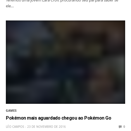
ele…
GAMES
Pokémon mais aguardado chegou ao Pokémon Go
LÉO CAMPOS
23 DE NOVEMBRO DE 2016
0