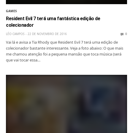
GAMES
Resident Evil 7 terá uma fantástica edição de
colecionador
LÉO CAMPOS
22 DE NOVEMBRO DE 2016
0
Vai lá e avisa a Tia Rhody que Resident Evil 7 terá uma edição de
colecionador bastante interessante. Veja a foto abaixo: O que mais
me chamou atenção foi a pequena mansão que toca música (será
que vai tocar essa…