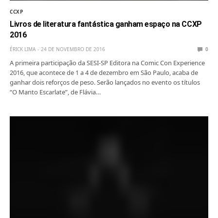
CCXP
Livros de literatura fantástica ganham espaço na CCXP
2016
ÉRICK LIMA
24 DE NOVEMBRO DE 2016
0
A primeira participação da SESI-SP Editora na Comic Con Experience
2016, que acontece de 1 a 4 de dezembro em São Paulo, acaba de
ganhar dois reforços de peso. Serão lançados no evento os títulos
“O Manto Escarlate”, de Flávia…