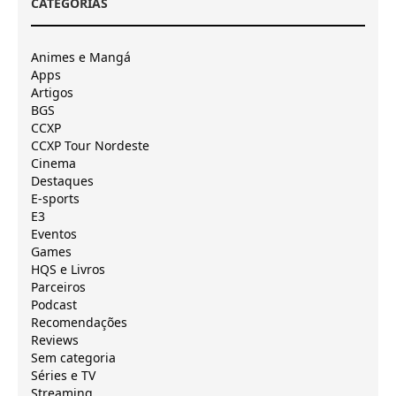
CATEGORIAS
Animes e Mangá
Apps
Artigos
BGS
CCXP
CCXP Tour Nordeste
Cinema
Destaques
E-sports
E3
Eventos
Games
HQS e Livros
Parceiros
Podcast
Recomendações
Reviews
Sem categoria
Séries e TV
Streaming