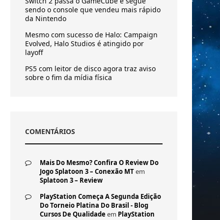
Switch 2 passa o GameCube e segue
sendo o console que vendeu mais rápido
da Nintendo
Mesmo com sucesso de Halo: Campaign
Evolved, Halo Studios é atingido por
layoff
PS5 com leitor de disco agora traz aviso
sobre o fim da mídia física
COMENTÁRIOS
Mais Do Mesmo? Confira O Review Do
Jogo Splatoon 3 – Conexão MT
em
Splatoon 3 – Review
PlayStation Começa A Segunda Edição
Do Torneio Platina Do Brasil - Blog
Cursos De Qualidade
em
PlayStation