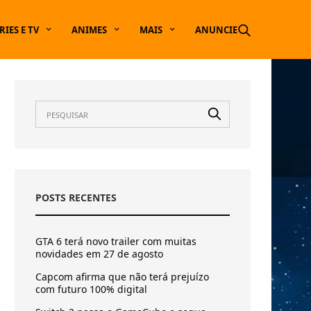
RIES E TV
ANIMES
MAIS
ANUNCIE
POSTS RECENTES
GTA 6 terá novo trailer com muitas
novidades em 27 de agosto
Capcom afirma que não terá prejuízo
com futuro 100% digital