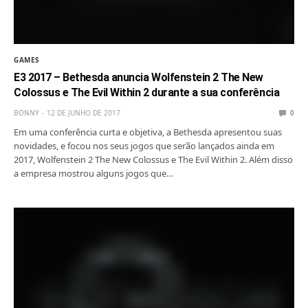
GAMES
E3 2017 – Bethesda anuncia Wolfenstein 2 The New
Colossus e The Evil Within 2 durante a sua conferência
BONNY
12 DE JUNHO DE 2017
0
Em uma conferência curta e objetiva, a Bethesda apresentou suas
novidades, e focou nos seus jogos que serão lançados ainda em
2017, Wolfenstein 2 The New Colossus e The Evil Within 2. Além disso
a empresa mostrou alguns jogos que…