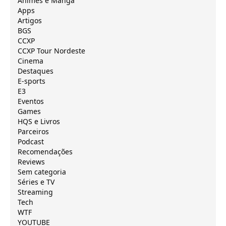
Animes e Mangá
Apps
Artigos
BGS
CCXP
CCXP Tour Nordeste
Cinema
Destaques
E-sports
E3
Eventos
Games
HQS e Livros
Parceiros
Podcast
Recomendações
Reviews
Sem categoria
Séries e TV
Streaming
Tech
WTF
YOUTUBE