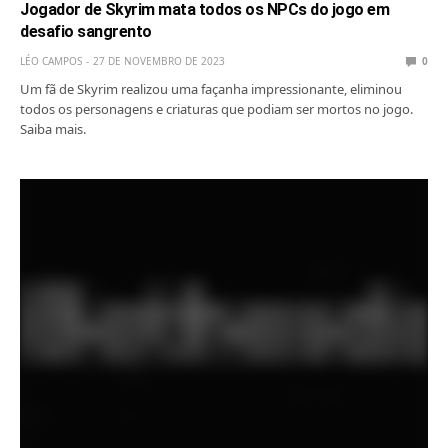
Jogador de Skyrim mata todos os NPCs do jogo em
desafio sangrento
LÉO CAMPOS
27 DE NOVEMBRO DE 2023
0
Um fã de Skyrim realizou uma façanha impressionante, eliminou
todos os personagens e criaturas que podiam ser mortos no jogo.
Saiba mais.