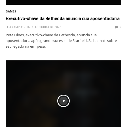
GAMES
Executivo-chave da Bethesda anuncia sua aposentadoria
LÉO CAMPOS
16 DE OUTUBRO DE 2023
0
Pete Hines, executivo-chave da Bethesda, anuncia sua
aposentadoria após grande sucesso de Starfield. Saiba mais sobre
seu legado na emrpesa.