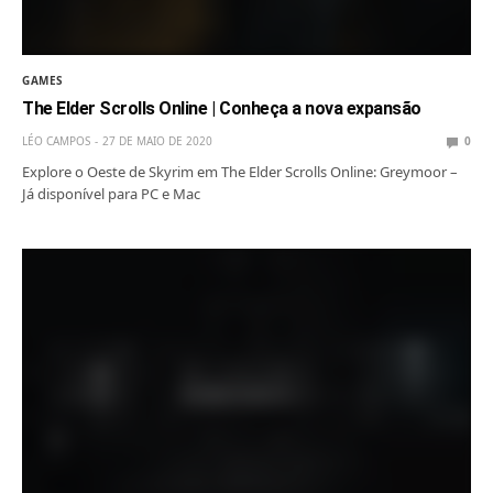
GAMES
The Elder Scrolls Online | Conheça a nova expansão
LÉO CAMPOS
27 DE MAIO DE 2020
0
Explore o Oeste de Skyrim em The Elder Scrolls Online: Greymoor –
Já disponível para PC e Mac