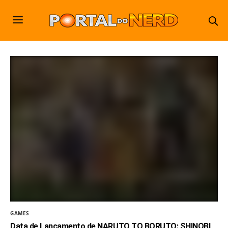
GAMES
Data de Lançamento de NARUTO TO BORUTO: SHINOBI