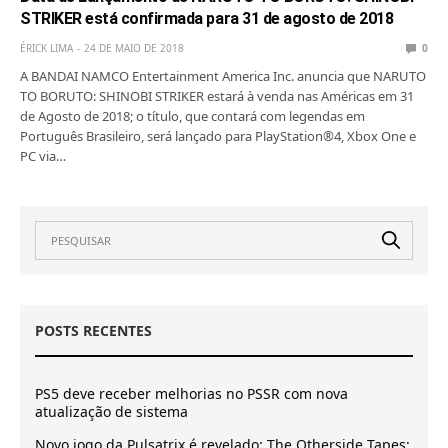
STRIKER está confirmada para 31 de agosto de 2018
ÉRICK LIMA
24 DE MAIO DE 2018
0
A BANDAI NAMCO Entertainment America Inc. anuncia que NARUTO
TO BORUTO: SHINOBI STRIKER estará à venda nas Américas em 31
de Agosto de 2018; o título, que contará com legendas em
Português Brasileiro, será lançado para PlayStation®4, Xbox One e
PC via…
POSTS RECENTES
PS5 deve receber melhorias no PSSR com nova
atualização de sistema
Novo jogo da Pulsatrix é revelado: The Otherside Tapes: