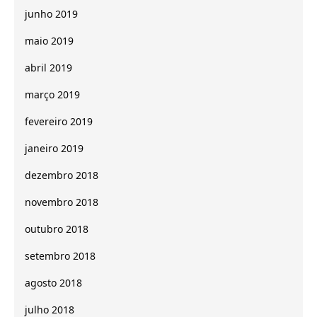
junho 2019
maio 2019
abril 2019
março 2019
fevereiro 2019
janeiro 2019
dezembro 2018
novembro 2018
outubro 2018
setembro 2018
agosto 2018
julho 2018