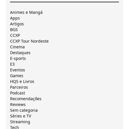
Animes e Mangá
Apps
Artigos
BGS
CCXP
CCXP Tour Nordeste
Cinema
Destaques
E-sports
E3
Eventos
Games
HQS e Livros
Parceiros
Podcast
Recomendações
Reviews
Sem categoria
Séries e TV
Streaming
Tech