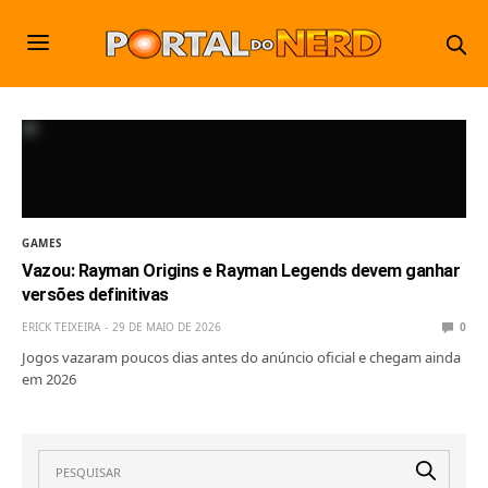
GAMES
Vazou: Rayman Origins e Rayman Legends devem ganhar
versões definitivas
ERICK TEIXEIRA
29 DE MAIO DE 2026
0
Jogos vazaram poucos dias antes do anúncio oficial e chegam ainda
em 2026