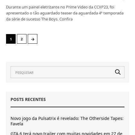
Durante um painel eletrizante no Prime Video da CCXP23, foi
apresentado o tão aguardado teaser da aguardada 4ª temporada
da série de sucesso The Boys. Confira
→
1
2
POSTS RECENTES
Novo jogo da Pulsatrix é revelado: The Otherside Tapes:
Favela
GTA 6 terá novo trailer com muitas novidades em 27 de