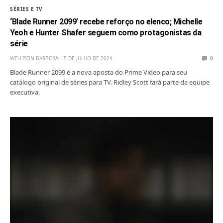
SÉRIES E TV
‘Blade Runner 2099’ recebe reforço no elenco; Michelle
Yeoh e Hunter Shafer seguem como protagonistas da
série
WELLISON BARBOSA
5 DE JULHO DE 2024
0
Blade Runner 2099 é a nova aposta do Prime Video para seu
catálogo original de séries para TV. Ridley Scott fará parte da equipe
executiva.