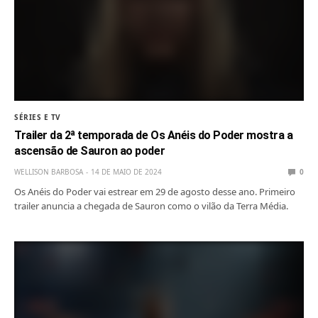
SÉRIES E TV
Trailer da 2ª temporada de Os Anéis do Poder mostra a
ascensão de Sauron ao poder
WELLISON BARBOSA
14 DE MAIO DE 2024
0
Os Anéis do Poder vai estrear em 29 de agosto desse ano. Primeiro
trailer anuncia a chegada de Sauron como o vilão da Terra Média.