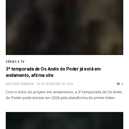
SÉRIES E TV
3ª temporada de Os Anéis do Poder já está em
andamento, afirma site
WELLISON BARBOSA
29 DE FEVEREIRO DE 2024
0
Com o início do projeto em andamento, a 3ª temporada de Os Anéis
do Poder pode estrear em 2026 pela plataforma do prime Video.