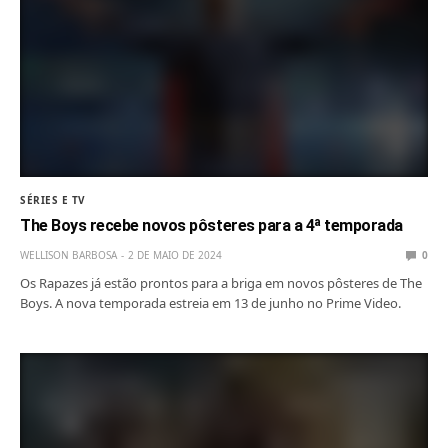
SÉRIES E TV
The Boys recebe novos pôsteres para a 4ª temporada
WELLISON BARBOSA
2 DE MAIO DE 2024
0
Os Rapazes já estão prontos para a briga em novos pôsteres de The
Boys. A nova temporada estreia em 13 de junho no Prime Video.