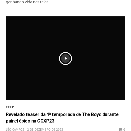
ganhando vida nas telas.
CCXP
Revelado teaser da 4ª temporada de The Boys durante
painel épico na CCXP23
LÉO CAMPOS
2 DE DEZEMBRO DE 2023
0