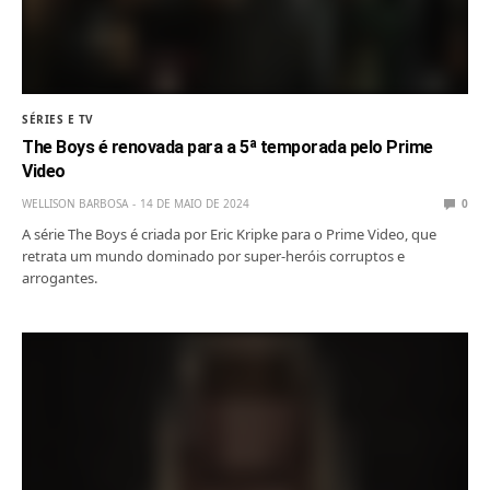
SÉRIES E TV
The Boys é renovada para a 5ª temporada pelo Prime
Video
WELLISON BARBOSA
14 DE MAIO DE 2024
0
A série The Boys é criada por Eric Kripke para o Prime Video, que
retrata um mundo dominado por super-heróis corruptos e
arrogantes.