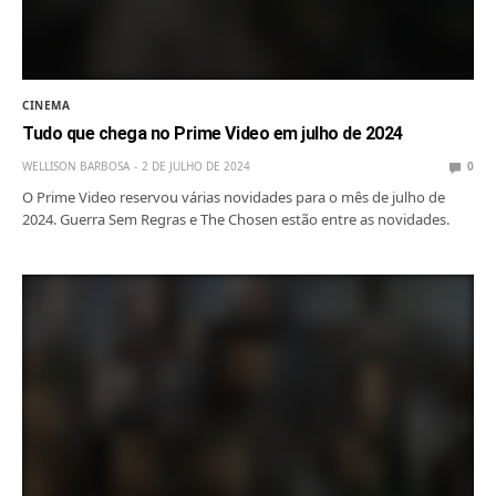
CINEMA
Tudo que chega no Prime Video em julho de 2024
WELLISON BARBOSA
2 DE JULHO DE 2024
0
O Prime Video reservou várias novidades para o mês de julho de
2024. Guerra Sem Regras e The Chosen estão entre as novidades.