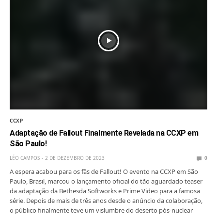
CCXP
Adaptação de Fallout Finalmente Revelada na CCXP em
São Paulo!
LÉO CAMPOS
2 DE DEZEMBRO DE 2023
0
A espera acabou para os fãs de Fallout! O evento na CCXP em São
Paulo, Brasil, marcou o lançamento oficial do tão aguardado teaser
da adaptação da Bethesda Softworks e Prime Video para a famosa
série. Depois de mais de três anos desde o anúncio da colaboração,
o público finalmente teve um vislumbre do deserto pós-nuclear