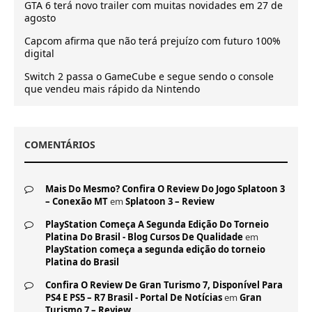
GTA 6 terá novo trailer com muitas novidades em 27 de
agosto
Capcom afirma que não terá prejuízo com futuro 100%
digital
Switch 2 passa o GameCube e segue sendo o console
que vendeu mais rápido da Nintendo
COMENTÁRIOS
Mais Do Mesmo? Confira O Review Do Jogo Splatoon 3
– Conexão MT
em
Splatoon 3 – Review
PlayStation Começa A Segunda Edição Do Torneio
Platina Do Brasil - Blog Cursos De Qualidade
em
PlayStation começa a segunda edição do torneio
Platina do Brasil
Confira O Review De Gran Turismo 7, Disponível Para
PS4 E PS5 – R7 Brasil - Portal De Notícias
em
Gran
Turismo 7 – Review