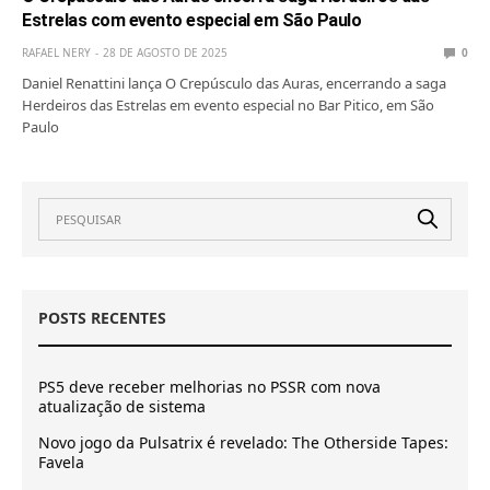
Estrelas com evento especial em São Paulo
RAFAEL NERY
28 DE AGOSTO DE 2025
0
Daniel Renattini lança O Crepúsculo das Auras, encerrando a saga
Herdeiros das Estrelas em evento especial no Bar Pitico, em São
Paulo
POSTS RECENTES
PS5 deve receber melhorias no PSSR com nova
atualização de sistema
Novo jogo da Pulsatrix é revelado: The Otherside Tapes:
Favela