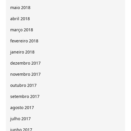
maio 2018
abril 2018
março 2018
fevereiro 2018
janeiro 2018
dezembro 2017
novembro 2017
outubro 2017
setembro 2017
agosto 2017
julho 2017
junho 2017