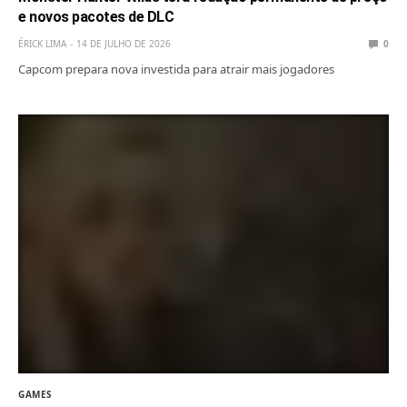
e novos pacotes de DLC
ÉRICK LIMA
14 DE JULHO DE 2026
0
Capcom prepara nova investida para atrair mais jogadores
GAMES