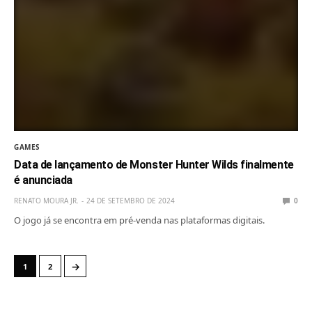
GAMES
Data de lançamento de Monster Hunter Wilds finalmente
é anunciada
RENATO MOURA JR.
24 DE SETEMBRO DE 2024
0
O jogo já se encontra em pré-venda nas plataformas digitais.
→
1
2