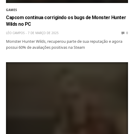
GAMES
Capcom continua corrigindo os bugs de Monster Hunter
Wilds no PC
LÉO CAMPOS
7 DE MARÇO DE 2025
0
Monster Hunter Wilds, recuperou parte de sua reputação e agora
possui 60% de avaliações positivas na Steam