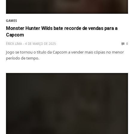
GAMES
Monster Hunter Wilds bate recorde de vendas para a
Capcom
ÉRICK LIMA
4 DE MARÇO DE 2025
0
Jogo se tornou o título da Capcom a vender mais cópias no menor
período de tempo.