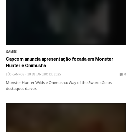
GAMES
Capcom anuncia apresentação focada em Monster
Hunter e Onimusha
LÉO CAMPOS
30 DE JANEIRO DE 2025
0
Monster Hunter Wilds e Onimusha: Way of the Sword são os
destaques da vez.