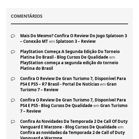
COMENTÁRIOS
Mais Do Mesmo? Confira O Review Do Jogo Splatoon 3
– Conexão MT
em
Splatoon 3 – Review
PlayStation Começa A Segunda Edição Do Torneio
Platina Do Brasil - Blog Cursos De Qualidade
em
PlayStation começa a segunda edição do torneio
Platina do Brasil
Confira O Review De Gran Turismo 7, Disponível Para
PS4 E PS5 – R7 Brasil - Portal De Notícias
em
Gran
Turismo 7 – Review
Confira O Review De Gran Turismo 7, Disponível Para
PS4 E PS5 - Blog Cursos De Qualidade
em
Gran Turismo
7 – Review
Confira As Novidades Da Temporada 2 De Call Of Duty
Vanguard E Warzone - Blog Cursos De Qualidade
em
Confira as novidades da Temporada 2 de Call of Duty
Vanguard e Warzone