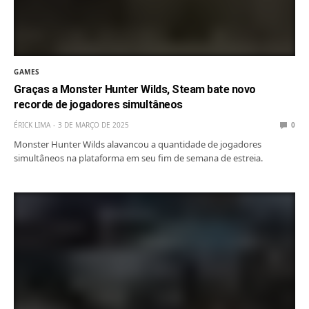
GAMES
Graças a Monster Hunter Wilds, Steam bate novo
recorde de jogadores simultâneos
ÉRICK LIMA
3 DE MARÇO DE 2025
0
Monster Hunter Wilds alavancou a quantidade de jogadores
simultâneos na plataforma em seu fim de semana de estreia.