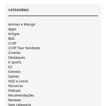
CATEGORIAS
Animes e Mangá
Apps
Artigos
BGS
CCXP
CCXP Tour Nordeste
Cinema
Destaques
E-sports
E3
Eventos
Games
HQS e Livros
Parceiros
Podcast
Recomendações
Reviews
Sem categoria