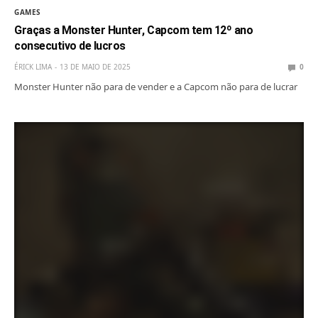
GAMES
Graças a Monster Hunter, Capcom tem 12º ano
consecutivo de lucros
ÉRICK LIMA
13 DE MAIO DE 2025
0
Monster Hunter não para de vender e a Capcom não para de lucrar