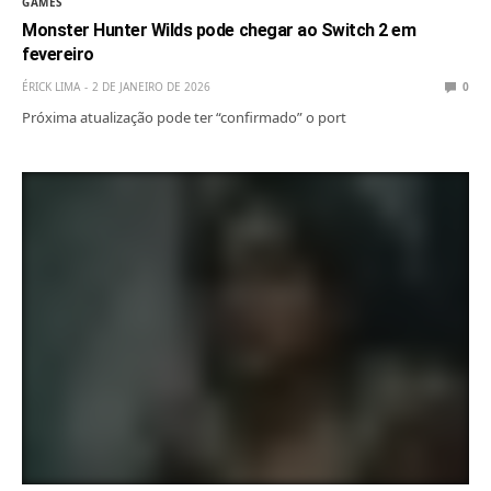
GAMES
Monster Hunter Wilds pode chegar ao Switch 2 em
fevereiro
ÉRICK LIMA
2 DE JANEIRO DE 2026
0
Próxima atualização pode ter “confirmado” o port