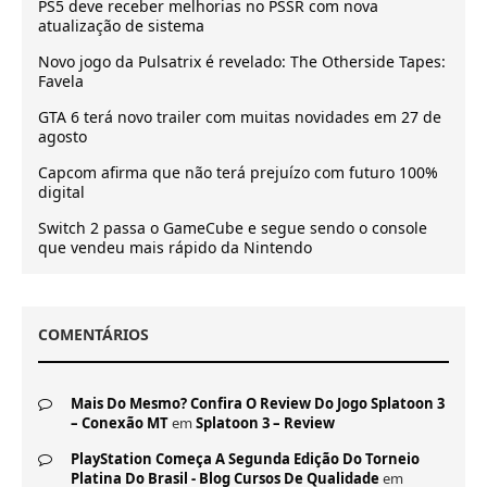
PS5 deve receber melhorias no PSSR com nova
atualização de sistema
Novo jogo da Pulsatrix é revelado: The Otherside Tapes:
Favela
GTA 6 terá novo trailer com muitas novidades em 27 de
agosto
Capcom afirma que não terá prejuízo com futuro 100%
digital
Switch 2 passa o GameCube e segue sendo o console
que vendeu mais rápido da Nintendo
COMENTÁRIOS
Mais Do Mesmo? Confira O Review Do Jogo Splatoon 3
– Conexão MT
em
Splatoon 3 – Review
PlayStation Começa A Segunda Edição Do Torneio
Platina Do Brasil - Blog Cursos De Qualidade
em