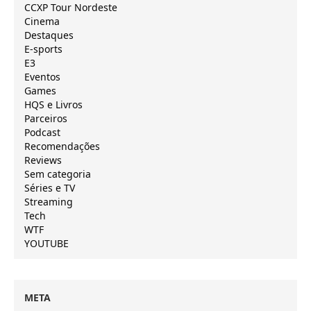
CCXP Tour Nordeste
Cinema
Destaques
E-sports
E3
Eventos
Games
HQS e Livros
Parceiros
Podcast
Recomendações
Reviews
Sem categoria
Séries e TV
Streaming
Tech
WTF
YOUTUBE
META