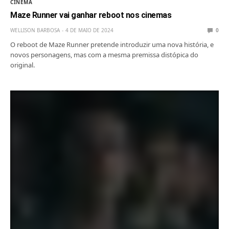
CINEMA
Maze Runner vai ganhar reboot nos cinemas
WELLISON BARBOSA
4 DE MAIO DE 2024
0
O reboot de Maze Runner pretende introduzir uma nova história, e
novos personagens, mas com a mesma premissa distópica do
original.