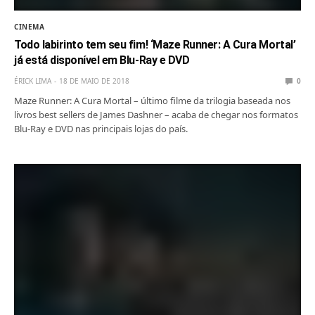
CINEMA
Todo labirinto tem seu fim! ‘Maze Runner: A Cura Mortal’
já está disponível em Blu-Ray e DVD
ÉRICK LIMA
18 DE MAIO DE 2018
0
Maze Runner: A Cura Mortal – último filme da trilogia baseada nos
livros best sellers de James Dashner – acaba de chegar nos formatos
Blu-Ray e DVD nas principais lojas do país.