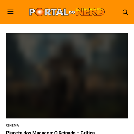
CINEMA
Planeta dos Macacos: O Reinado – Crítica