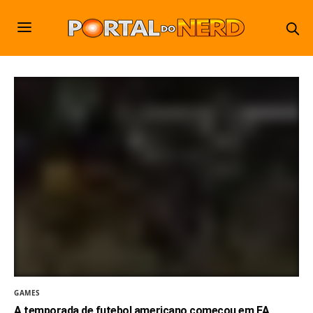
GAMES
A temporada de futebol americano começou em EA