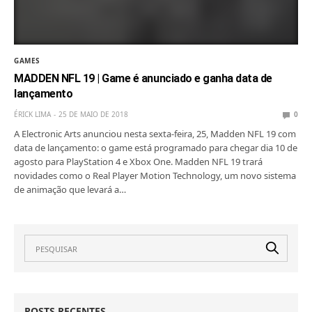
GAMES
MADDEN NFL 19 | Game é anunciado e ganha data de
lançamento
ÉRICK LIMA
25 DE MAIO DE 2018
0
A Electronic Arts anunciou nesta sexta-feira, 25, Madden NFL 19 com
data de lançamento: o game está programado para chegar dia 10 de
agosto para PlayStation 4 e Xbox One. Madden NFL 19 trará
novidades como o Real Player Motion Technology, um novo sistema
de animação que levará a…
POSTS RECENTES