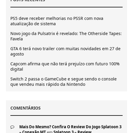
PS5 deve receber melhorias no PSSR com nova
atualização de sistema
Novo jogo da Pulsatrix é revelado: The Otherside Tapes:
Favela
GTA 6 terá novo trailer com muitas novidades em 27 de
agosto
Capcom afirma que não terá prejuízo com futuro 100%
digital
Switch 2 passa o GameCube e segue sendo o console
que vendeu mais rápido da Nintendo
COMENTÁRIOS
Mais Do Mesmo? Confira O Review Do Jogo Splatoon 3
– Conexão MT
em
Splatoon 3 – Review