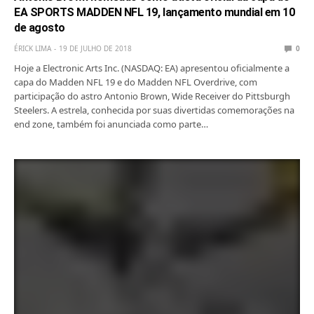
EA SPORTS MADDEN NFL 19, lançamento mundial em 10
de agosto
ÉRICK LIMA
19 DE JULHO DE 2018
0
Hoje a Electronic Arts Inc. (NASDAQ: EA) apresentou oficialmente a
capa do Madden NFL 19 e do Madden NFL Overdrive, com
participação do astro Antonio Brown, Wide Receiver do Pittsburgh
Steelers. A estrela, conhecida por suas divertidas comemorações na
end zone, também foi anunciada como parte…