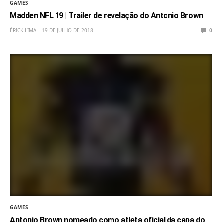
GAMES
Madden NFL 19 | Trailer de revelação do Antonio Brown
ÉRICK LIMA
19 DE JULHO DE 2018
0
GAMES
Antonio Brown nomeado como atleta oficial da capa do