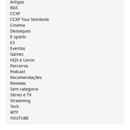
Artigos
BGS
CCXP
CCXP Tour Nordeste
Cinema
Destaques
E-sports
E3
Eventos
Games
HQS e Livros
Parceiros
Podcast
Recomendações
Reviews
Sem categoria
Séries e TV
Streaming
Tech
WTF
YOUTUBE