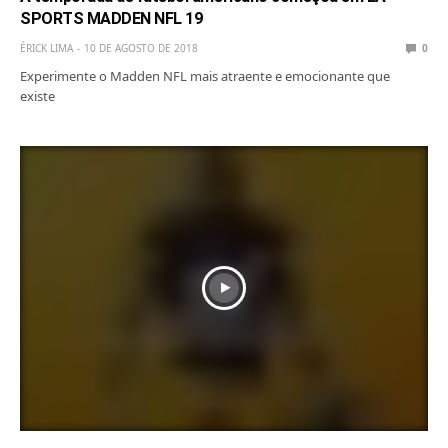
SPORTS MADDEN NFL 19
ÉRICK LIMA
10 DE AGOSTO DE 2018
0
Experimente o Madden NFL mais atraente e emocionante que
existe